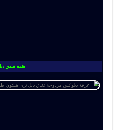
يقدم فندق دبل