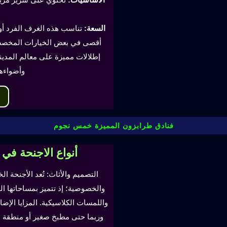
السعة:
أقصى في بعض الخيارات المخصصة
إطلالات مميزة على معالم المدينة
وأضواءه
فنادق طرابزون المميزة خمس نجوم
أنواع الاجنحة في
التصميم والأثاث: تُعد الأجنحة ال
والخصوصية؛ إذ تتميز بمساحاتها ا
واللمسات الكلاسيكية. المزايا ال
وربما حتى مطبخ صغير أو منطقة لتن