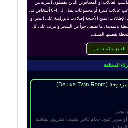
ناسب العائلات أو المسافرين الذين يفضلون المزيد من
الخصوصية والراحة، ويمكن أن تستوعب عائلات كبيرة أو مجموعات تصل إلى 4-6 أشخاص في
الإطلالات: تمنح الأجنحة إطلالات بانورامية على البحر أو
حيطة بالمدينة، ما يضفي جواً من السحر والترف على كل
حظة يقضيها الضيف.
للحجز والاستفسار
لاء المختلفة
Deluxe Twin R)
 البحر.
و سرير كينج، حمام فاخر، تكييف، تلفزيون بشاشة
مجانية.