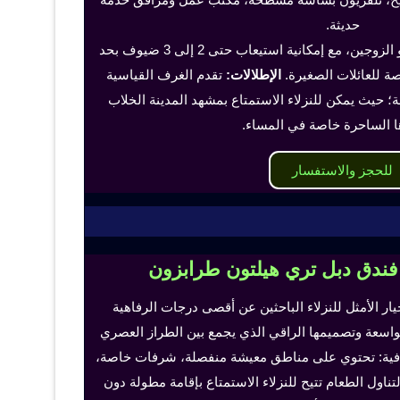
حديثة.
تناسب هذه الغرف الفرد أو الزوجين، مع إمكانية استيعاب حتى 2 إلى 3 ضيوف بحد
 للعائلات الصغيرة.
الإطلالات:
تقدم الغرف القياسية
؛ حيث يمكن للنزلاء الاستمتاع بمشهد المدينة الخلاب
ا الساحرة خاصة في المساء.
للحجز والاستفسار
 فندق دبل تري هيلتون طرابزون
خيار الأمثل للنزلاء الباحثين عن أقصى درجات الرفاهية
لواسعة وتصميمها الراقي الذي يجمع بين الطراز العصري
إضافية: تحتوي على مناطق معيشة منفصلة، شرفات خاصة،
اول الطعام تتيح للنزلاء الاستمتاع بإقامة مطولة دون