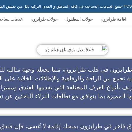
 في تركيا
اقامة طرابزون
جولات اسطنبول
جولات طرابزون
خدمات سياحي
ندق دبل تري باي هيلتون
طرابزون في قلب طرابزون، مما يجعله وجهة مثالية للم
ية تجمع بين الراحة والرفاهية والإطلالات الخلابة على ال
يف بأنواع الغرف المختلفة التي يقدمها الفندق ومميزا
ا المميزة بما يتوافق مع تطلعات النزلاء الباحثين عن تج
ق فاخر في طرابزون
يمنحك إقامة لا تُنسى، فإن
فندق 