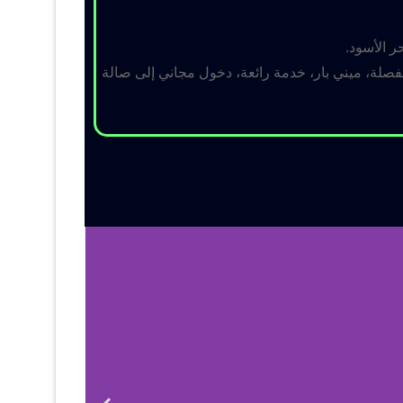
ر الأسود.
لة، ميني بار، خدمة رائعة، دخول مجاني إلى صالة