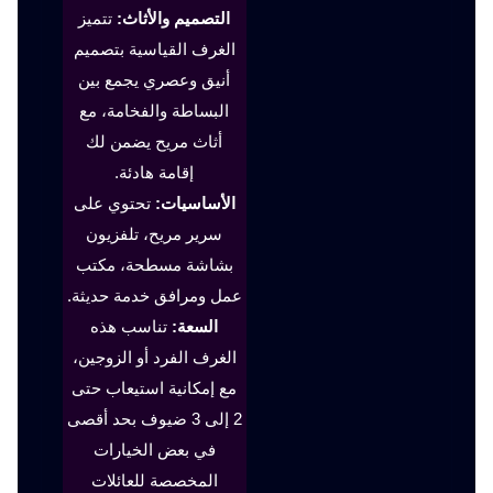
التصميم والأثاث:
تتميز
الغرف القياسية بتصميم
أنيق وعصري يجمع بين
البساطة والفخامة، مع
أثاث مريح يضمن لك
إقامة هادئة.
الأساسيات:
تحتوي على
سرير مريح، تلفزيون
بشاشة مسطحة، مكتب
عمل ومرافق خدمة حديثة.
السعة:
تناسب هذه
الغرف الفرد أو الزوجين،
مع إمكانية استيعاب حتى
2 إلى 3 ضيوف بحد أقصى
في بعض الخيارات
المخصصة للعائلات