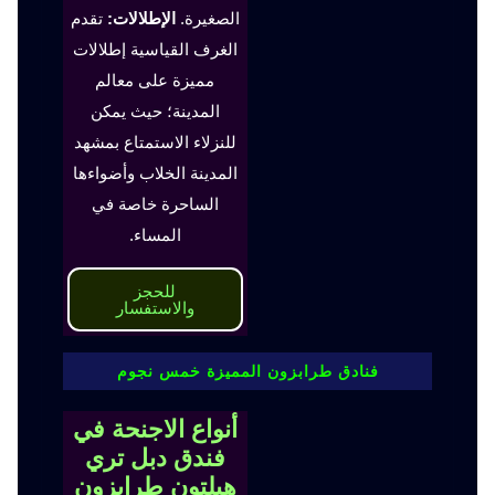
الصغيرة.
الإطلالات:
تقدم
الغرف القياسية إطلالات
مميزة على معالم
المدينة؛ حيث يمكن
للنزلاء الاستمتاع بمشهد
المدينة الخلاب وأضواءها
الساحرة خاصة في
المساء.
للحجز
والاستفسار
فنادق طرابزون المميزة خمس نجوم
أنواع الاجنحة في
فندق دبل تري
هيلتون طرابزون