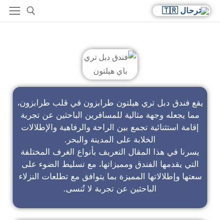
فندق دبل تري باي هيلتون
يقع فندق دبل تري هيلتون طرابزون في قلب طرابزون،
مما يجعله وجهة مثالية للمسافرين الباحثين عن تجربة
إقامة استثنائية تجمع بين الراحة والرفاهية والإطلالات
الخلابة على المدينة والبحر.
يسرنا في هذا المقال التعريف بأنواع الغرف المختلفة
التي يقدمها الفندق ومميزاتها، مع تسليط الضوء على
سعتها وإطلالاتها المميزة بما يتوافق مع تطلعات النزلاء
الباحثين عن تجربة لا تُنسى.