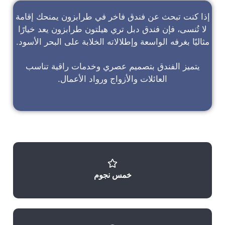
إذا كنت تبحث عن
فندق فاخر في طرابزون
يمنحك إقامة
لا تُنسى، فإن
فندق دبل تري هيلتون طرابزون
يعد خيارًا
مثاليًا بغرفه الواسعة وإطلالاته الخلابة على البحر الأسود.
يتميز الفندق بتصميم عصري وخدمات راقية تناسب
العائلات والأزواج ورواد الأعمال.
خمس نجوم