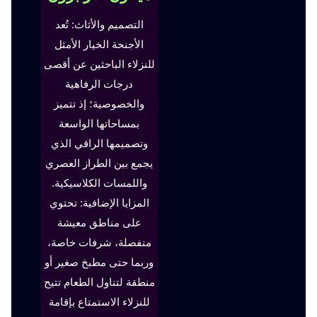
التصميم والأثاث: تُعد
الأجنحة الخيار الأمثل
للنزلاء الباحثين عن أقصى
درجات الرفاهية
والخصوصية؛ إذ تتميز
بمساحاتها الواسعة
وتصميمها الراقي الذي
يجمع بين الطراز العصري
واللمسات الكلاسيكية.
المزايا الإضافية: تحتوي
على مناطق معيشة
منفصلة، شرفات خاصة،
وربما حتى مطبخ صغير أو
منطقة لتناول الطعام تتيح
للنزلاء الاستمتاع بإقامة