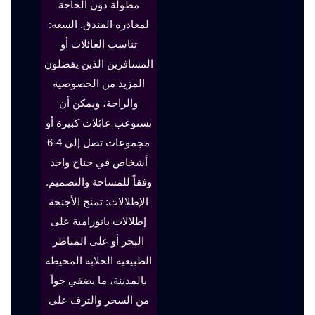
مطولة دون الحاجة
لمغادرة الفندق. السعة:
تناسب العائلات أو
المسافرين الذين يفضلون
المزيد من الخصوصية
والراحة، ويمكن أن
تستوعب عائلات كبيرة أو
مجموعات تصل إلى 4-6
أشخاص في جناح واحد
وفقاً للمساحة والتصميم.
الإطلالات: تمنح الأجنحة
إطلالات بانورامية على
البحر أو على المناظر
الطبيعية الخلابة المحيطة
بالمدينة، ما يضفي جواً
من السحر والترف على