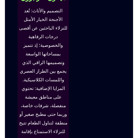
التصميم والأثاث: تُعد
الأجنحة الخيار الأمثل
للنزلاء الباحثين عن أقصى
درجات الرفاهية
والخصوصية؛ إذ تتميز
بمساحاتها الواسعة
وتصميمها الراقي الذي
يجمع بين الطراز العصري
واللمسات الكلاسيكية.
المزايا الإضافية: تحتوي
على مناطق معيشة
منفصلة، شرفات خاصة،
وربما حتى مطبخ صغير أو
منطقة لتناول الطعام تتيح
للنزلاء الاستمتاع بإقامة