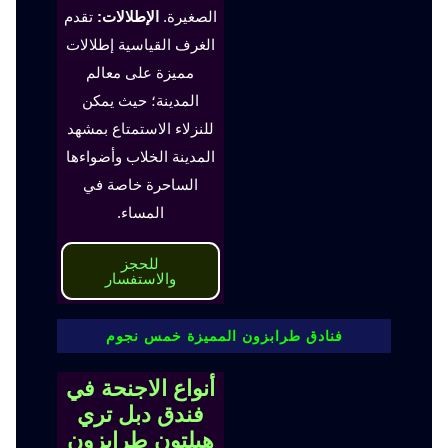
الصغيرة.
الإطلالات:
تقدم
الغرف القياسية إطلالات
مميزة على معالم
المدينة؛ حيث يمكن
للنزلاء الاستمتاع بمشهد
المدينة الخلاب وأضواءها
الساحرة خاصة في
المساء.
للحجز
والاستفسار
فنادق طرابزون المميزة خمس نجوم
أنواع الاجنحة في
فندق دبل تري
هيلتون طرابزون