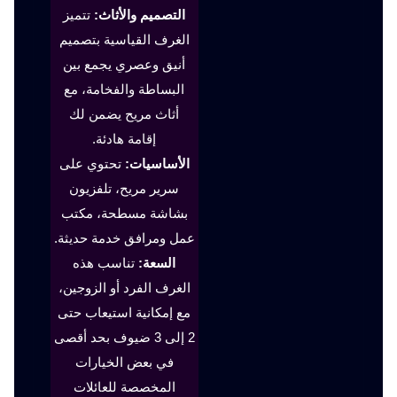
التصميم والأثاث:
تتميز
الغرف القياسية بتصميم
أنيق وعصري يجمع بين
البساطة والفخامة، مع
أثاث مريح يضمن لك
إقامة هادئة.
الأساسيات:
تحتوي على
سرير مريح، تلفزيون
بشاشة مسطحة، مكتب
عمل ومرافق خدمة حديثة.
السعة:
تناسب هذه
الغرف الفرد أو الزوجين،
مع إمكانية استيعاب حتى
2 إلى 3 ضيوف بحد أقصى
في بعض الخيارات
المخصصة للعائلات