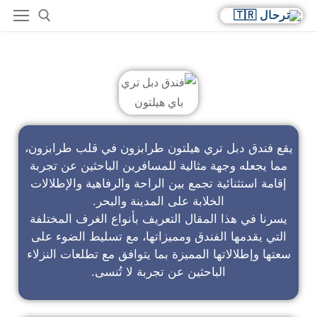
فندق دبل تري باي هيلتون
يقع فندق دبل تري هيلتون طرابزون في قلب طرابزون،
مما يجعله وجهة مثالية للمسافرين الباحثين عن تجربة
إقامة استثنائية تجمع بين الراحة والرفاهية والإطلالات
الخلابة على المدينة والبحر.
يسرنا في هذا المقال التعريف بأنواع الغرف المختلفة
التي يقدمها الفندق ومميزاتها، مع تسليط الضوء على
سعتها وإطلالاتها المميزة بما يتوافق مع تطلعات النزلاء
الباحثين عن تجربة لا تُنسى.