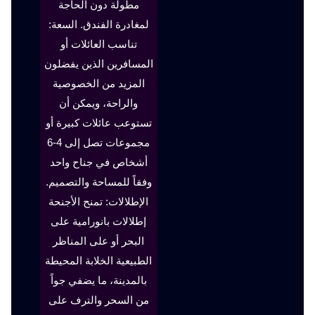
مطولة دون الحاجة
لمغادرة الفندق. السعة:
تناسب العائلات أو
المسافرين الذين يفضلون
المزيد من الخصوصية
والراحة، ويمكن أن
تستوعب عائلات كبيرة أو
مجموعات تصل إلى 4-6
أشخاص في جناح واحد
وفقاً للمساحة والتصميم.
الإطلالات: تمنح الأجنحة
إطلالات بانورامية على
البحر أو على المناظر
الطبيعية الخلابة المحيطة
بالمدينة، ما يضفي جواً
من السحر والترف على