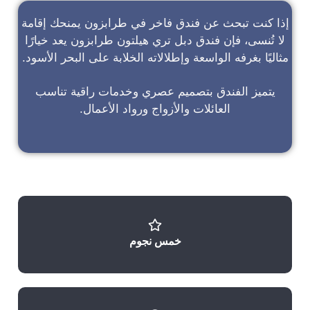
إذا كنت تبحث عن
فندق فاخر في طرابزون
يمنحك إقامة
لا تُنسى، فإن
فندق دبل تري هيلتون طرابزون
يعد خيارًا
مثاليًا بغرفه الواسعة وإطلالاته الخلابة على البحر الأسود.
يتميز الفندق بتصميم عصري وخدمات راقية تناسب
العائلات والأزواج ورواد الأعمال.
خمس نجوم