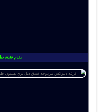
يقدم فندق دبل