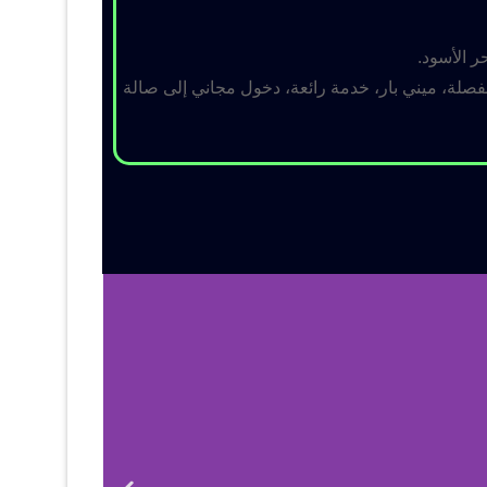
ر الأسود.
لة، ميني بار، خدمة رائعة، دخول مجاني إلى صالة