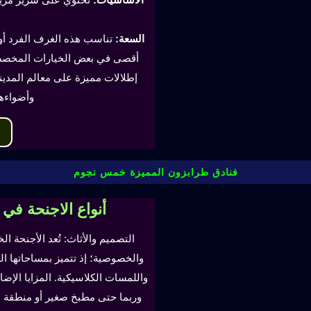
السعة:
أقصى في بعض الخيارات المخصصة
إطلالات مميزة على معالم المدينة
وأضواءه
فنادق طرابزون المميزة خمس نجوم
أنواع الاجنحة في
التصميم والأثاث: تُعد الأجنحة ال
والخصوصية؛ إذ تتميز بمساحاتها ا
واللمسات الكلاسيكية. المزايا ال
وربما حتى مطبخ صغير أو منطقة لتن