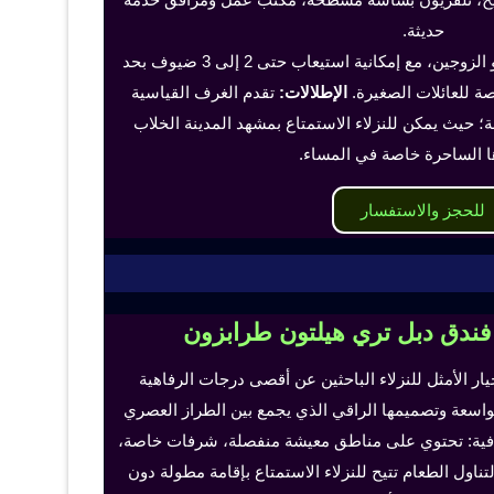
حديثة.
تناسب هذه الغرف الفرد أو الزوجين، مع إمكانية استيعاب حتى 2 إلى 3 ضيوف بحد
 للعائلات الصغيرة.
الإطلالات:
تقدم الغرف القياسية
؛ حيث يمكن للنزلاء الاستمتاع بمشهد المدينة الخلاب
ا الساحرة خاصة في المساء.
للحجز والاستفسار
 فندق دبل تري هيلتون طرابزون
خيار الأمثل للنزلاء الباحثين عن أقصى درجات الرفاهية
لواسعة وتصميمها الراقي الذي يجمع بين الطراز العصري
إضافية: تحتوي على مناطق معيشة منفصلة، شرفات خاصة،
اول الطعام تتيح للنزلاء الاستمتاع بإقامة مطولة دون