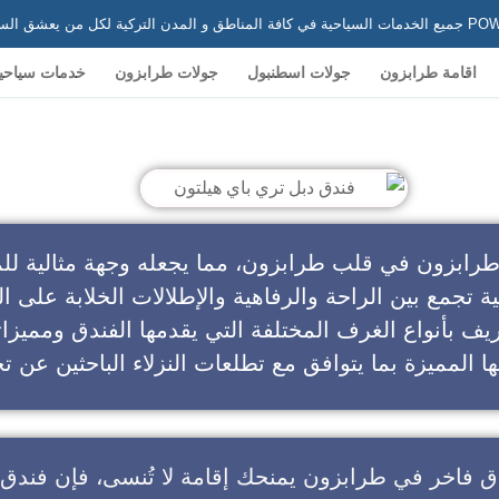
 في تركيا
اقامة طرابزون
جولات اسطنبول
جولات طرابزون
خدمات سياحي
ندق دبل تري باي هيلتون
طرابزون في قلب طرابزون، مما يجعله وجهة مثالية للم
ية تجمع بين الراحة والرفاهية والإطلالات الخلابة على ال
يف بأنواع الغرف المختلفة التي يقدمها الفندق ومميزا
ا المميزة بما يتوافق مع تطلعات النزلاء الباحثين عن تج
ق فاخر في طرابزون
يمنحك إقامة لا تُنسى، فإن
فندق 