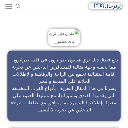
فندق دبل تري باي هيلتون
يقع فندق دبل تري هيلتون طرابزون في قلب طرابزون،
مما يجعله وجهة مثالية للمسافرين الباحثين عن تجربة
إقامة استثنائية تجمع بين الراحة والرفاهية والإطلالات
الخلابة على المدينة والبحر.
يسرنا في هذا المقال التعريف بأنواع الغرف المختلفة
التي يقدمها الفندق ومميزاتها، مع تسليط الضوء على
سعتها وإطلالاتها المميزة بما يتوافق مع تطلعات النزلاء
الباحثين عن تجربة لا تُنسى.