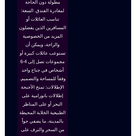
مطولة دون الحاجة
لمغادرة الفندق. السعة:
تناسب العائلات أو
المسافرين الذين يفضلون
المزيد من الخصوصية
والراحة، ويمكن أن
تستوعب عائلات كبيرة أو
مجموعات تصل إلى 4-6
أشخاص في جناح واحد
وفقاً للمساحة والتصميم.
الإطلالات: تمنح الأجنحة
إطلالات بانورامية على
البحر أو على المناظر
الطبيعية الخلابة المحيطة
بالمدينة، ما يضفي جواً
من السحر والترف على