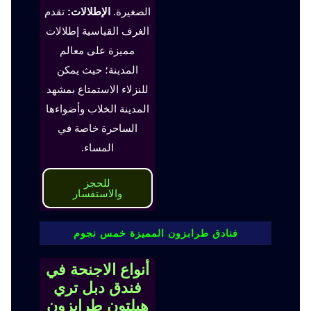
الصغيرة.
الإطلالات:
تقدم
الغرف القياسية إطلالات
مميزة على معالم
المدينة؛ حيث يمكن
للنزلاء الاستمتاع بمشهد
المدينة الخلاب وأضواءها
الساحرة خاصة في
المساء.
للحجز
والاستفسار
فنادق طرابزون المميزة خمس نجوم
أنواع الاجنحة في
فندق دبل تري
هيلتون طرابزون