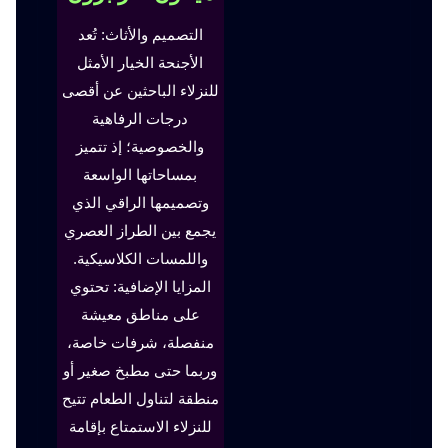
التصميم والأثاث: تُعد
الأجنحة الخيار الأمثل
للنزلاء الباحثين عن أقصى
درجات الرفاهية
والخصوصية؛ إذ تتميز
بمساحاتها الواسعة
وتصميمها الراقي الذي
يجمع بين الطراز العصري
واللمسات الكلاسيكية.
المزايا الإضافية: تحتوي
على مناطق معيشة
منفصلة، شرفات خاصة،
وربما حتى مطبخ صغير أو
منطقة لتناول الطعام تتيح
للنزلاء الاستمتاع بإقامة