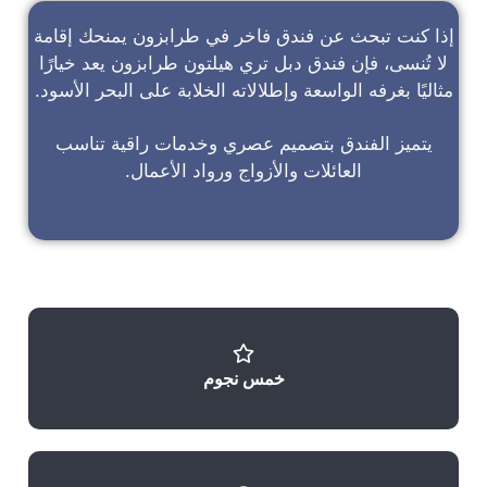
إذا كنت تبحث عن
فندق فاخر في طرابزون
يمنحك إقامة
لا تُنسى، فإن
فندق دبل تري هيلتون طرابزون
يعد خيارًا
مثاليًا بغرفه الواسعة وإطلالاته الخلابة على البحر الأسود.
يتميز الفندق بتصميم عصري وخدمات راقية تناسب
العائلات والأزواج ورواد الأعمال.
خمس نجوم