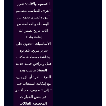
التصميم والأثاث:
تتميز
الغرف القياسية بتصميم
أنيق وعصري يجمع بين
البساطة والفخامة، مع
أثاث مريح يضمن لك
إقامة هادئة.
الأساسيات:
تحتوي على
سرير مريح، تلفزيون
بشاشة مسطحة، مكتب
عمل ومرافق خدمة حديثة.
السعة:
تناسب هذه
الغرف الفرد أو الزوجين،
مع إمكانية استيعاب حتى
2 إلى 3 ضيوف بحد أقصى
في بعض الخيارات
المخصصة للعائلات