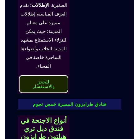
الصغيرة.
الإطلالات:
تقدم
الغرف القياسية إطلالات
مميزة على معالم
المدينة؛ حيث يمكن
للنزلاء الاستمتاع بمشهد
المدينة الخلاب وأضواءها
الساحرة خاصة في
المساء.
للحجز
والاستفسار
فنادق طرابزون المميزة خمس نجوم
أنواع الاجنحة في
فندق دبل تري
هيلتون طرابزون