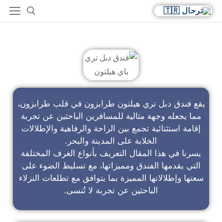
فندق دبل تري باي هيلتون
يقع فندق دبل تري هيلتون طرابزون في قلب طرابزون،
مما يجعله وجهة مثالية للمسافرين الباحثين عن تجربة
إقامة استثنائية تجمع بين الراحة والرفاهية والإطلالات
الخلابة على المدينة والبحر.
يسرنا في هذا المقال التعريف بأنواع الغرف المختلفة
التي يقدمها الفندق ومميزاتها، مع تسليط الضوء على
سعتها وإطلالاتها المميزة بما يتوافق مع تطلعات النزلاء
الباحثين عن تجربة لا تُنسى.