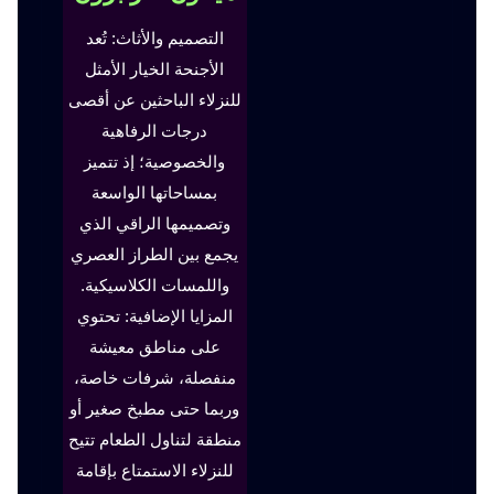
التصميم والأثاث: تُعد
الأجنحة الخيار الأمثل
للنزلاء الباحثين عن أقصى
درجات الرفاهية
والخصوصية؛ إذ تتميز
بمساحاتها الواسعة
وتصميمها الراقي الذي
يجمع بين الطراز العصري
واللمسات الكلاسيكية.
المزايا الإضافية: تحتوي
على مناطق معيشة
منفصلة، شرفات خاصة،
وربما حتى مطبخ صغير أو
منطقة لتناول الطعام تتيح
للنزلاء الاستمتاع بإقامة