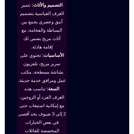
التصميم والأثاث:
تتميز
الغرف القياسية بتصميم
أنيق وعصري يجمع بين
البساطة والفخامة، مع
أثاث مريح يضمن لك
إقامة هادئة.
الأساسيات:
تحتوي على
سرير مريح، تلفزيون
بشاشة مسطحة، مكتب
عمل ومرافق خدمة حديثة.
السعة:
تناسب هذه
الغرف الفرد أو الزوجين،
مع إمكانية استيعاب حتى
2 إلى 3 ضيوف بحد أقصى
في بعض الخيارات
المخصصة للعائلات