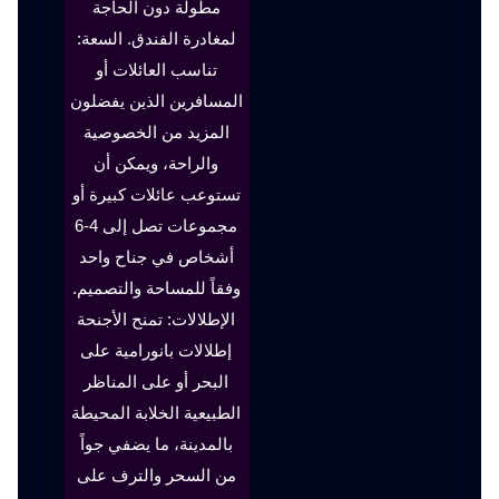
مطولة دون الحاجة
لمغادرة الفندق. السعة:
تناسب العائلات أو
المسافرين الذين يفضلون
المزيد من الخصوصية
والراحة، ويمكن أن
تستوعب عائلات كبيرة أو
مجموعات تصل إلى 4-6
أشخاص في جناح واحد
وفقاً للمساحة والتصميم.
الإطلالات: تمنح الأجنحة
إطلالات بانورامية على
البحر أو على المناظر
الطبيعية الخلابة المحيطة
بالمدينة، ما يضفي جواً
من السحر والترف على