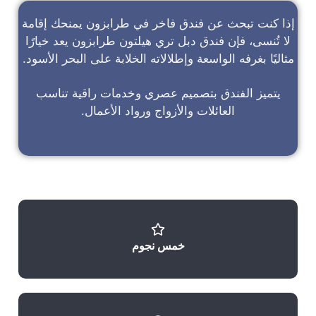
إذا كنت تبحث عن
فندق فاخر في طرابزون
يمنحك إقامة
لا تُنسى، فإن
فندق دبل تري هيلتون طرابزون
يعد خيارًا
مثاليًا بغرفه الواسعة وإطلالاته الخلابة على البحر الأسود.
يتميز الفندق بتصميم عصري وخدمات راقية تناسب
العائلات والأزواج ورواد الأعمال.
خمس نجوم