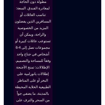
مطولة دون الحاجة
لمغادرة الفندق. السعة:
تناسب العائلات أو
المسافرين الذين يفضلون
المزيد من الخصوصية
والراحة، ويمكن أن
تستوعب عائلات كبيرة أو
مجموعات تصل إلى 4-6
أشخاص في جناح واحد
وفقاً للمساحة والتصميم.
الإطلالات: تمنح الأجنحة
إطلالات بانورامية على
البحر أو على المناظر
الطبيعية الخلابة المحيطة
بالمدينة، ما يضفي جواً
من السحر والترف على