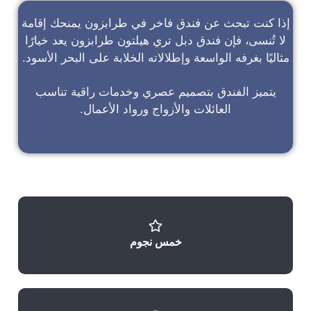
إذا كنت تبحث عن
فندق فاخر في طرابزون
يمنحك إقامة
لا تُنسى، فإن
فندق دبل تري هيلتون طرابزون
يعد خيارًا
مثاليًا بغرفه الواسعة وإطلالاته الخلابة على البحر الأسود.
يتميز الفندق بتصميم عصري وخدمات راقية تناسب
العائلات والأزواج ورواد الأعمال.
خمس نجوم