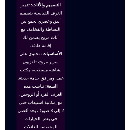
التصميم والأثاث:
تتميز
الغرف القياسية بتصميم
أنيق وعصري يجمع بين
البساطة والفخامة، مع
أثاث مريح يضمن لك
إقامة هادئة.
الأساسيات:
تحتوي على
سرير مريح، تلفزيون
بشاشة مسطحة، مكتب
عمل ومرافق خدمة حديثة.
السعة:
تناسب هذه
الغرف الفرد أو الزوجين،
مع إمكانية استيعاب حتى
2 إلى 3 ضيوف بحد أقصى
في بعض الخيارات
المخصصة للعائلات