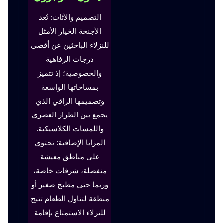
التصميم والأثاث: تُعد
الأجنحة الخيار الأمثل
للنزلاء الباحثين عن أقصى
درجات الرفاهية
والخصوصية؛ إذ تتميز
بمساحاتها الواسعة
وتصميمها الراقي الذي
يجمع بين الطراز العصري
واللمسات الكلاسيكية.
المزايا الإضافية: تحتوي
على مناطق معيشة
منفصلة، شرفات خاصة،
وربما حتى مطبخ صغير أو
منطقة لتناول الطعام تتيح
للنزلاء الاستمتاع بإقامة