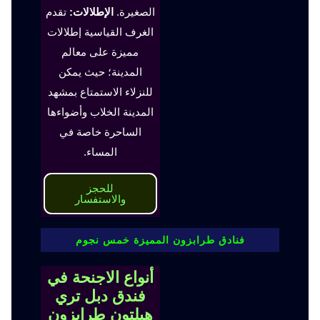
الصغيرة.
الإطلالات:
تقدم
الغرف القياسية إطلالات
مميزة على معالم
المدينة؛ حيث يمكن
للنزلاء الاستمتاع بمشهد
المدينة الخلاب وأضواءها
الساحرة خاصة في
المساء.
للحجز
والاستفسار
فنادق طرابزون المميزة خمس نجوم
أنواع الاجنحة في
فندق دبل تري
هيلتون طرابزون