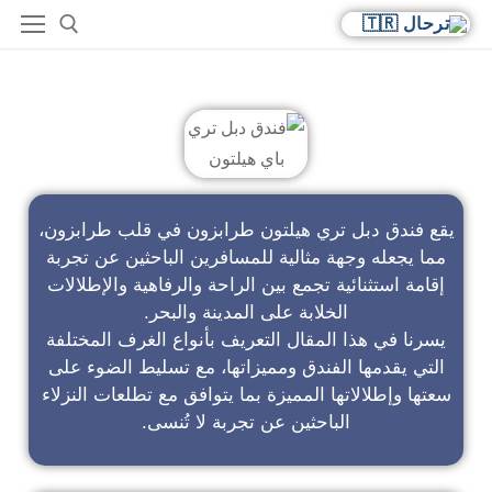
فندق دبل تري باي هيلتون
يقع فندق دبل تري هيلتون طرابزون في قلب طرابزون،
مما يجعله وجهة مثالية للمسافرين الباحثين عن تجربة
إقامة استثنائية تجمع بين الراحة والرفاهية والإطلالات
الخلابة على المدينة والبحر.
يسرنا في هذا المقال التعريف بأنواع الغرف المختلفة
التي يقدمها الفندق ومميزاتها، مع تسليط الضوء على
سعتها وإطلالاتها المميزة بما يتوافق مع تطلعات النزلاء
الباحثين عن تجربة لا تُنسى.