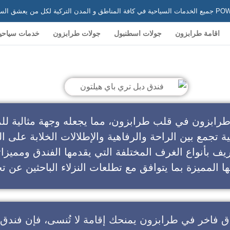
 في تركيا
اقامة طرابزون
جولات اسطنبول
جولات طرابزون
خدمات سياحي
ندق دبل تري باي هيلتون
طرابزون في قلب طرابزون، مما يجعله وجهة مثالية للم
ية تجمع بين الراحة والرفاهية والإطلالات الخلابة على ال
يف بأنواع الغرف المختلفة التي يقدمها الفندق ومميزا
ا المميزة بما يتوافق مع تطلعات النزلاء الباحثين عن تج
ق فاخر في طرابزون
يمنحك إقامة لا تُنسى، فإن
فندق 