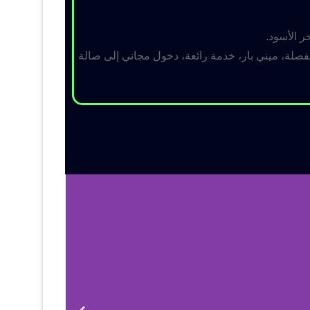
ر الأسود.
لة، ميني بار، خدمة رائعة، دخول مجاني إلى صالة