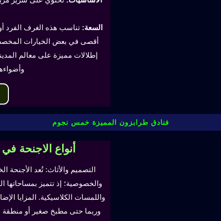
السعة:
أقصى في بعض الخيارات المخصصة
إطلالات مميزة على معالم المدينة
وأضواءه
فنادق طرابزون المميزة خمس نجوم
أنواع الاجنحة في
التصميم والأثاث: تُعد الأجنحة ال
والخصوصية؛ إذ تتميز بمساحاتها ا
واللمسات الكلاسيكية. المزايا ال
وربما حتى مطبخ صغير أو منطقة لتن