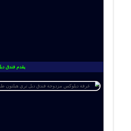
يقدم فندق دبل