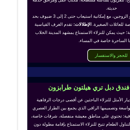
حديثة.
تناسب هذه الغرف الفرد أو الزوجين، مع إمكانية استيعاب حتى 2 إلى 3 ضيوف بحد
 للعائلات الصغيرة.
الإطلالات:
تقدم الغرف القياسية
؛ حيث يمكن للنزلاء الاستمتاع بمشهد المدينة الخلاب
ا الساحرة خاصة في المساء.
للحجز والاستفسار
 فندق دبل تري هيلتون طرابزون
خيار الأمثل للنزلاء الباحثين عن أقصى درجات الرفاهية
لواسعة وتصميمها الراقي الذي يجمع بين الطراز العصري
إضافية: تحتوي على مناطق معيشة منفصلة، شرفات خاصة،
اول الطعام تتيح للنزلاء الاستمتاع بإقامة مطولة دون