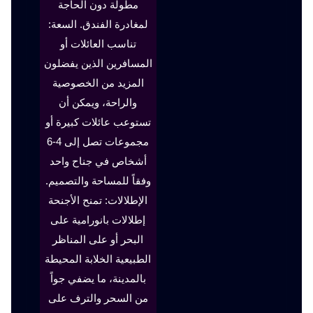
مطولة دون الحاجة
لمغادرة الفندق. السعة:
تناسب العائلات أو
المسافرين الذين يفضلون
المزيد من الخصوصية
والراحة، ويمكن أن
تستوعب عائلات كبيرة أو
مجموعات تصل إلى 4-6
أشخاص في جناح واحد
وفقاً للمساحة والتصميم.
الإطلالات: تمنح الأجنحة
إطلالات بانورامية على
البحر أو على المناظر
الطبيعية الخلابة المحيطة
بالمدينة، ما يضفي جواً
من السحر والترف على