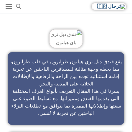
فندق دبل تري باي هيلتون
يقع فندق دبل تري هيلتون طرابزون في قلب طرابزون،
مما يجعله وجهة مثالية للمسافرين الباحثين عن تجربة
إقامة استثنائية تجمع بين الراحة والرفاهية والإطلالات
الخلابة على المدينة والبحر.
يسرنا في هذا المقال التعريف بأنواع الغرف المختلفة
التي يقدمها الفندق ومميزاتها، مع تسليط الضوء على
سعتها وإطلالاتها المميزة بما يتوافق مع تطلعات النزلاء
الباحثين عن تجربة لا تُنسى.