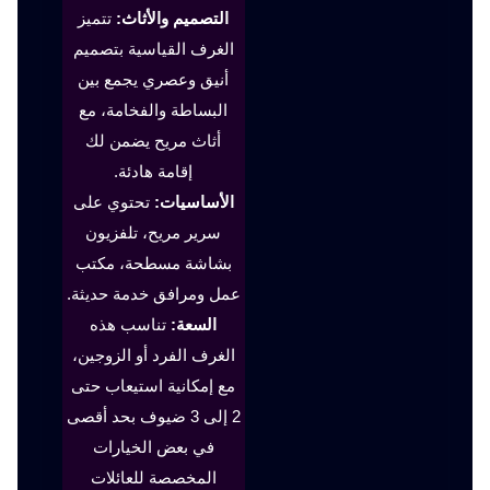
التصميم والأثاث:
تتميز
الغرف القياسية بتصميم
أنيق وعصري يجمع بين
البساطة والفخامة، مع
أثاث مريح يضمن لك
إقامة هادئة.
الأساسيات:
تحتوي على
سرير مريح، تلفزيون
بشاشة مسطحة، مكتب
عمل ومرافق خدمة حديثة.
السعة:
تناسب هذه
الغرف الفرد أو الزوجين،
مع إمكانية استيعاب حتى
2 إلى 3 ضيوف بحد أقصى
في بعض الخيارات
المخصصة للعائلات