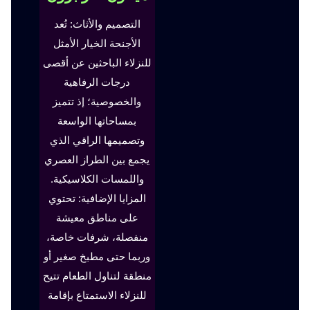
التصميم والأثاث: تُعد
الأجنحة الخيار الأمثل
للنزلاء الباحثين عن أقصى
درجات الرفاهية
والخصوصية؛ إذ تتميز
بمساحاتها الواسعة
وتصميمها الراقي الذي
يجمع بين الطراز العصري
واللمسات الكلاسيكية.
المزايا الإضافية: تحتوي
على مناطق معيشة
منفصلة، شرفات خاصة،
وربما حتى مطبخ صغير أو
منطقة لتناول الطعام تتيح
للنزلاء الاستمتاع بإقامة