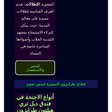
الصغيرة.
الإطلالات:
تقدم
الغرف القياسية إطلالات
مميزة على معالم
المدينة؛ حيث يمكن
للنزلاء الاستمتاع بمشهد
المدينة الخلاب وأضواءها
الساحرة خاصة في
المساء.
للحجز
والاستفسار
فنادق طرابزون المميزة خمس نجوم
أنواع الاجنحة في
فندق دبل تري
هيلتون طرابزون