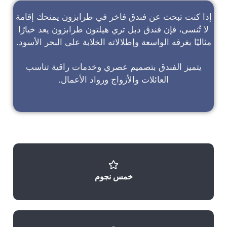
إذا كنت تبحث عن
فندق فاخر في طرابزون
يمنحك إقامة
لا تُنسى، فإن
فندق دبل تري هيلتون طرابزون
يعد خيارًا
مثاليًا بغرفه الواسعة وإطلالاته الخلابة على البحر الأسود.
يتميز الفندق بتصميم عصري وخدمات راقية تناسب
العائلات والأزواج ورواد الأعمال.
خمس نجوم