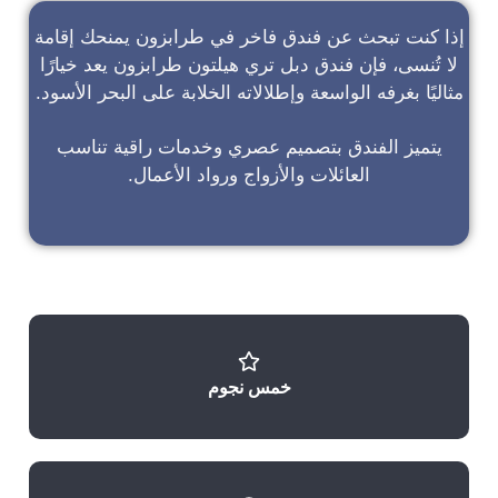
إذا كنت تبحث عن
فندق فاخر في طرابزون
يمنحك إقامة
لا تُنسى، فإن
فندق دبل تري هيلتون طرابزون
يعد خيارًا
مثاليًا بغرفه الواسعة وإطلالاته الخلابة على البحر الأسود.
يتميز الفندق بتصميم عصري وخدمات راقية تناسب
العائلات والأزواج ورواد الأعمال.
خمس نجوم