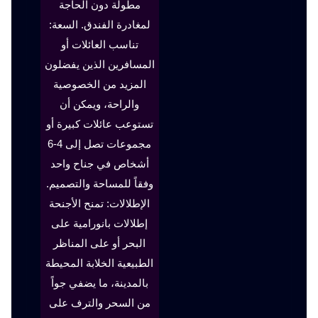
مطولة دون الحاجة
لمغادرة الفندق. السعة:
تناسب العائلات أو
المسافرين الذين يفضلون
المزيد من الخصوصية
والراحة، ويمكن أن
تستوعب عائلات كبيرة أو
مجموعات تصل إلى 4-6
أشخاص في جناح واحد
وفقاً للمساحة والتصميم.
الإطلالات: تمنح الأجنحة
إطلالات بانورامية على
البحر أو على المناظر
الطبيعية الخلابة المحيطة
بالمدينة، ما يضفي جواً
من السحر والترف على