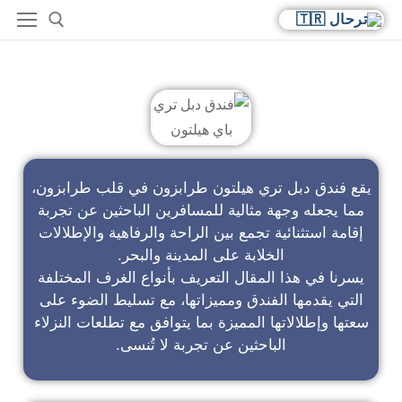
فندق دبل تري باي هيلتون
يقع فندق دبل تري هيلتون طرابزون في قلب طرابزون،
مما يجعله وجهة مثالية للمسافرين الباحثين عن تجربة
إقامة استثنائية تجمع بين الراحة والرفاهية والإطلالات
الخلابة على المدينة والبحر.
يسرنا في هذا المقال التعريف بأنواع الغرف المختلفة
التي يقدمها الفندق ومميزاتها، مع تسليط الضوء على
سعتها وإطلالاتها المميزة بما يتوافق مع تطلعات النزلاء
الباحثين عن تجربة لا تُنسى.