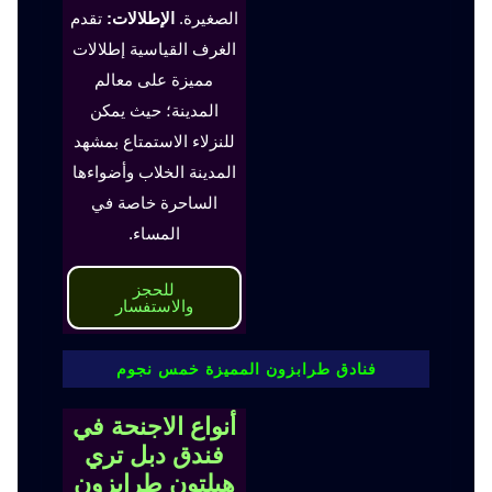
الصغيرة.
الإطلالات:
تقدم
الغرف القياسية إطلالات
مميزة على معالم
المدينة؛ حيث يمكن
للنزلاء الاستمتاع بمشهد
المدينة الخلاب وأضواءها
الساحرة خاصة في
المساء.
للحجز
والاستفسار
فنادق طرابزون المميزة خمس نجوم
أنواع الاجنحة في
فندق دبل تري
هيلتون طرابزون