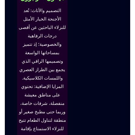
التصميم والأثاث: تُعد
الأجنحة الخيار الأمثل
للنزلاء الباحثين عن أقصى
درجات الرفاهية
والخصوصية؛ إذ تتميز
بمساحاتها الواسعة
وتصميمها الراقي الذي
يجمع بين الطراز العصري
واللمسات الكلاسيكية.
المزايا الإضافية: تحتوي
على مناطق معيشة
منفصلة، شرفات خاصة،
وربما حتى مطبخ صغير أو
منطقة لتناول الطعام تتيح
للنزلاء الاستمتاع بإقامة