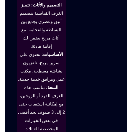
التصميم والأثاث:
تتميز
الغرف القياسية بتصميم
أنيق وعصري يجمع بين
البساطة والفخامة، مع
أثاث مريح يضمن لك
إقامة هادئة.
الأساسيات:
تحتوي على
سرير مريح، تلفزيون
بشاشة مسطحة، مكتب
عمل ومرافق خدمة حديثة.
السعة:
تناسب هذه
الغرف الفرد أو الزوجين،
مع إمكانية استيعاب حتى
2 إلى 3 ضيوف بحد أقصى
في بعض الخيارات
المخصصة للعائلات