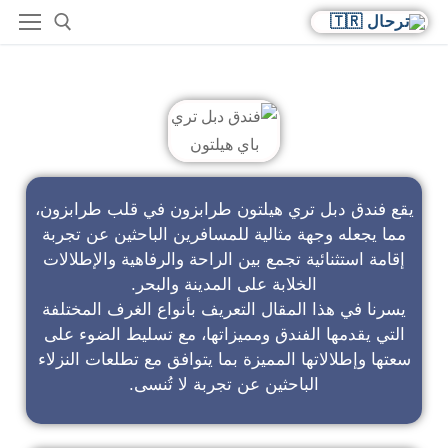
فندق دبل تري باي هيلتون
يقع فندق دبل تري هيلتون طرابزون في قلب طرابزون،
مما يجعله وجهة مثالية للمسافرين الباحثين عن تجربة
إقامة استثنائية تجمع بين الراحة والرفاهية والإطلالات
الخلابة على المدينة والبحر.
يسرنا في هذا المقال التعريف بأنواع الغرف المختلفة
التي يقدمها الفندق ومميزاتها، مع تسليط الضوء على
سعتها وإطلالاتها المميزة بما يتوافق مع تطلعات النزلاء
الباحثين عن تجربة لا تُنسى.