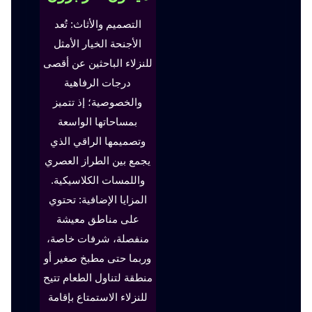
التصميم والأثاث: تُعد
الأجنحة الخيار الأمثل
للنزلاء الباحثين عن أقصى
درجات الرفاهية
والخصوصية؛ إذ تتميز
بمساحاتها الواسعة
وتصميمها الراقي الذي
يجمع بين الطراز العصري
واللمسات الكلاسيكية.
المزايا الإضافية: تحتوي
على مناطق معيشة
منفصلة، شرفات خاصة،
وربما حتى مطبخ صغير أو
منطقة لتناول الطعام تتيح
للنزلاء الاستمتاع بإقامة