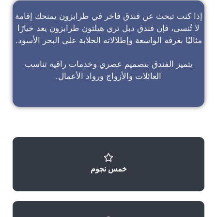
إذا كنت تبحث عن
فندق فاخر في طرابزون
يمنحك إقامة
لا تُنسى، فإن
فندق دبل تري هيلتون طرابزون
يعد خيارًا
مثاليًا بغرفه الواسعة وإطلالاته الخلابة على البحر الأسود.
يتميز الفندق بتصميم عصري وخدمات راقية تناسب
العائلات والأزواج ورواد الأعمال.
خمس نجوم