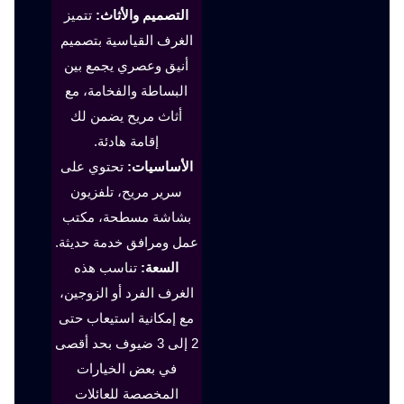
التصميم والأثاث:
تتميز
الغرف القياسية بتصميم
أنيق وعصري يجمع بين
البساطة والفخامة، مع
أثاث مريح يضمن لك
إقامة هادئة.
الأساسيات:
تحتوي على
سرير مريح، تلفزيون
بشاشة مسطحة، مكتب
عمل ومرافق خدمة حديثة.
السعة:
تناسب هذه
الغرف الفرد أو الزوجين،
مع إمكانية استيعاب حتى
2 إلى 3 ضيوف بحد أقصى
في بعض الخيارات
المخصصة للعائلات