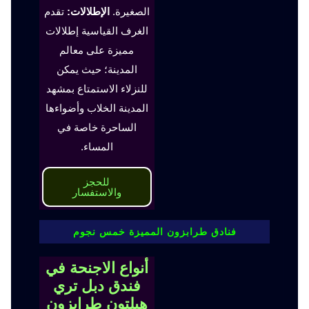
الصغيرة.
الإطلالات:
تقدم
الغرف القياسية إطلالات
مميزة على معالم
المدينة؛ حيث يمكن
للنزلاء الاستمتاع بمشهد
المدينة الخلاب وأضواءها
الساحرة خاصة في
المساء.
للحجز
والاستفسار
فنادق طرابزون المميزة خمس نجوم
أنواع الاجنحة في
فندق دبل تري
هيلتون طرابزون