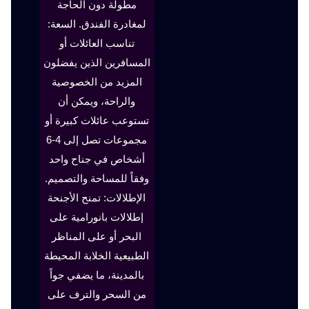
مطولة دون الحاجة
لمغادرة الفندق. السعة:
تناسب العائلات أو
المسافرين الذين يفضلون
المزيد من الخصوصية
والراحة، ويمكن أن
تستوعب عائلات كبيرة أو
مجموعات تصل إلى 4-6
أشخاص في جناح واحد
وفقاً للمساحة والتصميم.
الإطلالات: تمنح الأجنحة
إطلالات بانورامية على
البحر أو على المناظر
الطبيعية الخلابة المحيطة
بالمدينة، ما يضفي جواً
من السحر والترف على