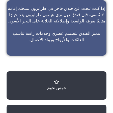
إذا كنت تبحث عن
فندق فاخر في طرابزون
يمنحك إقامة
لا تُنسى، فإن
فندق دبل تري هيلتون طرابزون
يعد خيارًا
مثاليًا بغرفه الواسعة وإطلالاته الخلابة على البحر الأسود.
يتميز الفندق بتصميم عصري وخدمات راقية تناسب
العائلات والأزواج ورواد الأعمال.
خمس نجوم