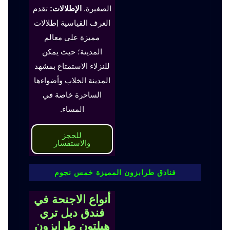
الصغيرة.
الإطلالات:
تقدم
الغرف القياسية إطلالات
مميزة على معالم
المدينة؛ حيث يمكن
للنزلاء الاستمتاع بمشهد
المدينة الخلاب وأضواءها
الساحرة خاصة في
المساء.
للحجز
والاستفسار
فنادق طرابزون المميزة خمس نجوم
أنواع الاجنحة في
فندق دبل تري
هيلتون طرابزون