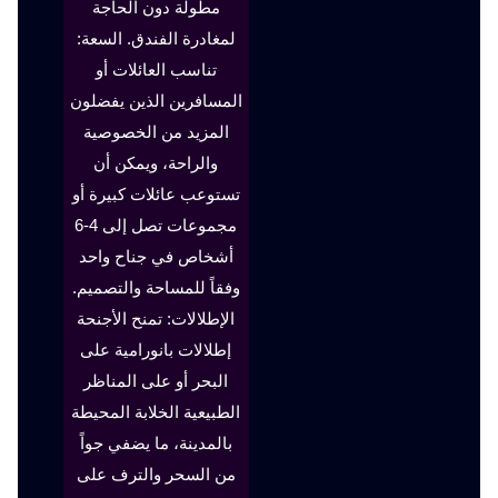
مطولة دون الحاجة
لمغادرة الفندق. السعة:
تناسب العائلات أو
المسافرين الذين يفضلون
المزيد من الخصوصية
والراحة، ويمكن أن
تستوعب عائلات كبيرة أو
مجموعات تصل إلى 4-6
أشخاص في جناح واحد
وفقاً للمساحة والتصميم.
الإطلالات: تمنح الأجنحة
إطلالات بانورامية على
البحر أو على المناظر
الطبيعية الخلابة المحيطة
بالمدينة، ما يضفي جواً
من السحر والترف على