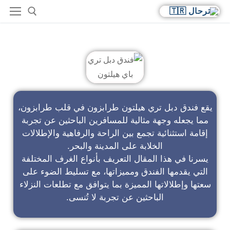
فندق دبل تري باي هيلتون
يقع فندق دبل تري هيلتون طرابزون في قلب طرابزون،
مما يجعله وجهة مثالية للمسافرين الباحثين عن تجربة
إقامة استثنائية تجمع بين الراحة والرفاهية والإطلالات
الخلابة على المدينة والبحر.
يسرنا في هذا المقال التعريف بأنواع الغرف المختلفة
التي يقدمها الفندق ومميزاتها، مع تسليط الضوء على
سعتها وإطلالاتها المميزة بما يتوافق مع تطلعات النزلاء
الباحثين عن تجربة لا تُنسى.