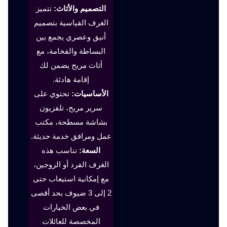
التصميم والأثاث:
تتميز
الغرف القياسية بتصميم
أنيق وعصري يجمع بين
البساطة والفخامة، مع
أثاث مريح يضمن لك
إقامة هادئة.
الأساسيات:
تحتوي على
سرير مريح، تلفزيون
بشاشة مسطحة، مكتب
عمل ومرافق خدمة حديثة.
السعة:
تناسب هذه
الغرف الفرد أو الزوجين،
مع إمكانية استيعاب حتى
2 إلى 3 ضيوف بحد أقصى
في بعض الخيارات
المخصصة للعائلات