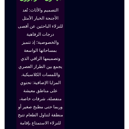
التصميم والأثاث: تُعد
الأجنحة الخيار الأمثل
للنزلاء الباحثين عن أقصى
درجات الرفاهية
والخصوصية؛ إذ تتميز
بمساحاتها الواسعة
وتصميمها الراقي الذي
يجمع بين الطراز العصري
واللمسات الكلاسيكية.
المزايا الإضافية: تحتوي
على مناطق معيشة
منفصلة، شرفات خاصة،
وربما حتى مطبخ صغير أو
منطقة لتناول الطعام تتيح
للنزلاء الاستمتاع بإقامة