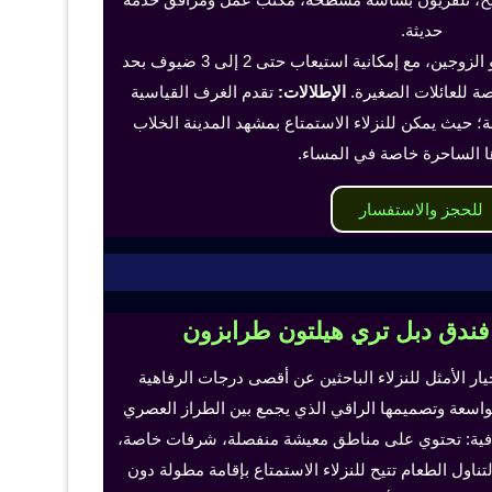
حديثة.
تناسب هذه الغرف الفرد أو الزوجين، مع إمكانية استيعاب حتى 2 إلى 3 ضيوف بحد
 للعائلات الصغيرة.
الإطلالات:
تقدم الغرف القياسية
؛ حيث يمكن للنزلاء الاستمتاع بمشهد المدينة الخلاب
ا الساحرة خاصة في المساء.
للحجز والاستفسار
 فندق دبل تري هيلتون طرابزون
خيار الأمثل للنزلاء الباحثين عن أقصى درجات الرفاهية
لواسعة وتصميمها الراقي الذي يجمع بين الطراز العصري
إضافية: تحتوي على مناطق معيشة منفصلة، شرفات خاصة،
اول الطعام تتيح للنزلاء الاستمتاع بإقامة مطولة دون