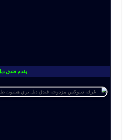
يقدم فندق دبل