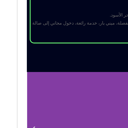
ر الأسود.
لة، ميني بار، خدمة رائعة، دخول مجاني إلى صالة