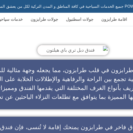
 في تركيا
اقامة طرابزون
جولات اسطنبول
جولات طرابزون
خدمات سياحي
ندق دبل تري باي هيلتون
طرابزون في قلب طرابزون، مما يجعله وجهة مثالية للم
ية تجمع بين الراحة والرفاهية والإطلالات الخلابة على ال
يف بأنواع الغرف المختلفة التي يقدمها الفندق ومميزا
ا المميزة بما يتوافق مع تطلعات النزلاء الباحثين عن تج
ق فاخر في طرابزون
يمنحك إقامة لا تُنسى، فإن
فندق 