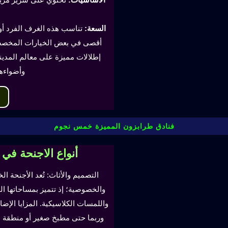
السعة:
أقصى في بعض الخيارات المخصصة
إطلالات مميزة على معالم المدينة
وأضواءه
فنادق طرابزون المميزة خمس نجوم
أنواع الاجنحة في
التصميم والأثاث: تُعد الأجنحة ال
والخصوصية؛ إذ تتميز بمساحاتها ا
واللمسات الكلاسيكية. المزايا ال
وربما حتى مطبخ صغير أو منطقة لتن