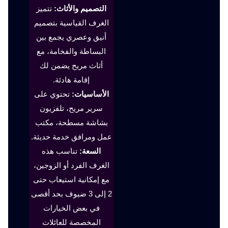
التصميم والأثاث:
تتميز
الغرف القياسية بتصميم
أنيق وعصري يجمع بين
البساطة والفخامة، مع
أثاث مريح يضمن لك
إقامة هادئة.
الأساسيات:
تحتوي على
سرير مريح، تلفزيون
بشاشة مسطحة، مكتب
عمل ومرافق خدمة حديثة.
السعة:
تناسب هذه
الغرف الفرد أو الزوجين،
مع إمكانية استيعاب حتى
2 إلى 3 ضيوف بحد أقصى
في بعض الخيارات
المخصصة للعائلات