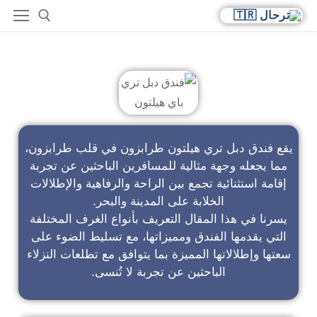
فندق دبل تري باي هيلتون
يقع فندق دبل تري هيلتون طرابزون في قلب طرابزون،
مما يجعله وجهة مثالية للمسافرين الباحثين عن تجربة
إقامة استثنائية تجمع بين الراحة والرفاهية والإطلالات
الخلابة على المدينة والبحر.
يسرنا في هذا المقال التعريف بأنواع الغرف المختلفة
التي يقدمها الفندق ومميزاتها، مع تسليط الضوء على
سعتها وإطلالاتها المميزة بما يتوافق مع تطلعات النزلاء
الباحثين عن تجربة لا تُنسى.