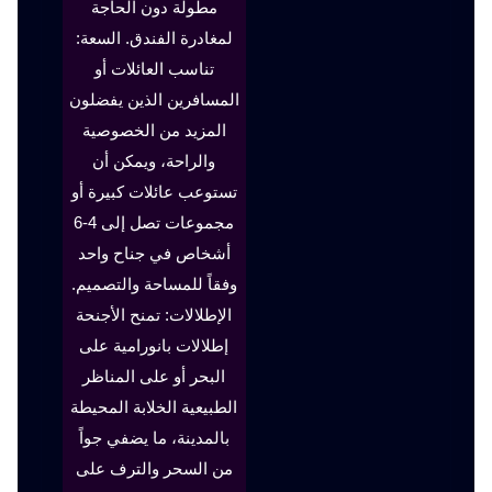
مطولة دون الحاجة
لمغادرة الفندق. السعة:
تناسب العائلات أو
المسافرين الذين يفضلون
المزيد من الخصوصية
والراحة، ويمكن أن
تستوعب عائلات كبيرة أو
مجموعات تصل إلى 4-6
أشخاص في جناح واحد
وفقاً للمساحة والتصميم.
الإطلالات: تمنح الأجنحة
إطلالات بانورامية على
البحر أو على المناظر
الطبيعية الخلابة المحيطة
بالمدينة، ما يضفي جواً
من السحر والترف على