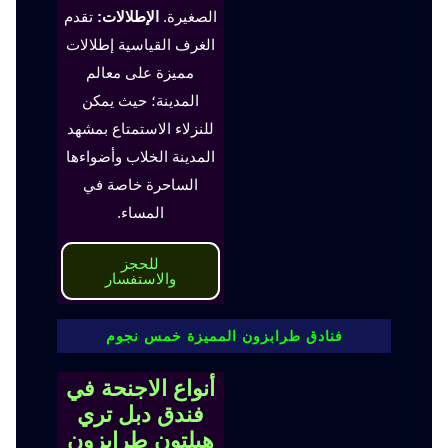
الصغيرة.
الإطلالات:
تقدم
الغرف القياسية إطلالات
مميزة على معالم
المدينة؛ حيث يمكن
للنزلاء الاستمتاع بمشهد
المدينة الخلاب وأضواءها
الساحرة خاصة في
المساء.
للحجز
والاستفسار
فنادق طرابزون المميزة خمس نجوم
أنواع الاجنحة في
فندق دبل تري
هيلتون طرابزون