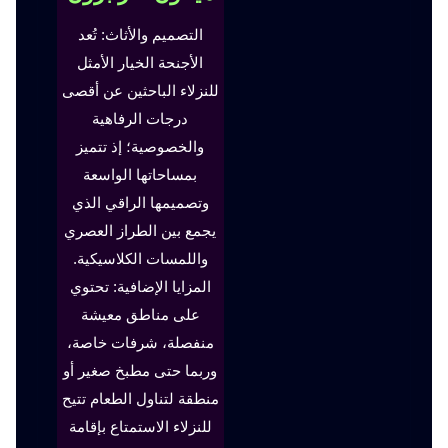
التصميم والأثاث: تُعد
الأجنحة الخيار الأمثل
للنزلاء الباحثين عن أقصى
درجات الرفاهية
والخصوصية؛ إذ تتميز
بمساحاتها الواسعة
وتصميمها الراقي الذي
يجمع بين الطراز العصري
واللمسات الكلاسيكية.
المزايا الإضافية: تحتوي
على مناطق معيشة
منفصلة، شرفات خاصة،
وربما حتى مطبخ صغير أو
منطقة لتناول الطعام تتيح
للنزلاء الاستمتاع بإقامة