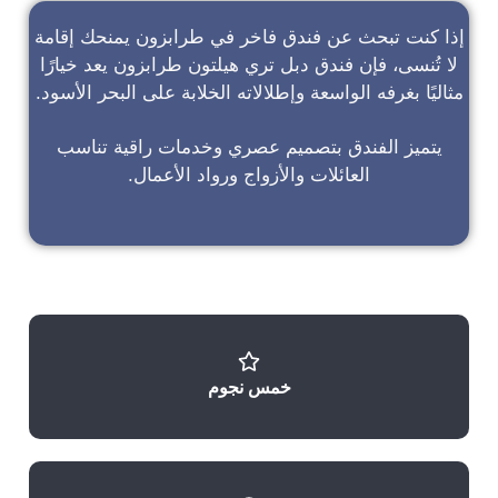
إذا كنت تبحث عن
فندق فاخر في طرابزون
يمنحك إقامة
لا تُنسى، فإن
فندق دبل تري هيلتون طرابزون
يعد خيارًا
مثاليًا بغرفه الواسعة وإطلالاته الخلابة على البحر الأسود.
يتميز الفندق بتصميم عصري وخدمات راقية تناسب
العائلات والأزواج ورواد الأعمال.
خمس نجوم