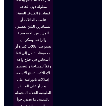
مطولة دون الحاجة
لمغادرة الفندق. السعة:
تناسب العائلات أو
المسافرين الذين يفضلون
المزيد من الخصوصية
والراحة، ويمكن أن
تستوعب عائلات كبيرة أو
مجموعات تصل إلى 4-6
أشخاص في جناح واحد
وفقاً للمساحة والتصميم.
الإطلالات: تمنح الأجنحة
إطلالات بانورامية على
البحر أو على المناظر
الطبيعية الخلابة المحيطة
بالمدينة، ما يضفي جواً
من السحر والترف على