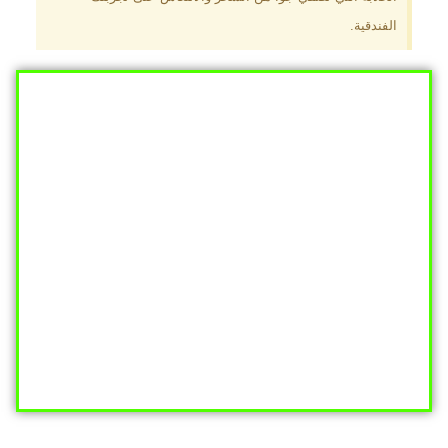
الفندقية.
Click Here