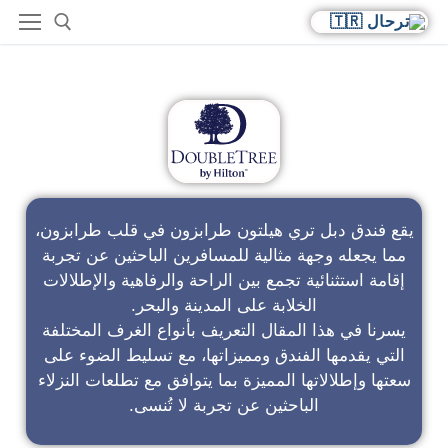
فندق دبل تري باي هيلتون
يقع فندق دبل تري هيلتون طرابزون في قلب طرابزون،
مما يجعله وجهة مثالية للمسافرين الباحثين عن تجربة
إقامة استثنائية تجمع بين الراحة والرفاهية والإطلالات
الخلابة على المدينة والبحر.
يسرنا في هذا المقال التعريف بأنواع الغرف المختلفة
التي يقدمها الفندق ومميزاتها، مع تسليط الضوء على
سعتها وإطلالاتها المميزة بما يتوافق مع تطلعات النزلاء
الباحثين عن تجربة لا تُنسى.