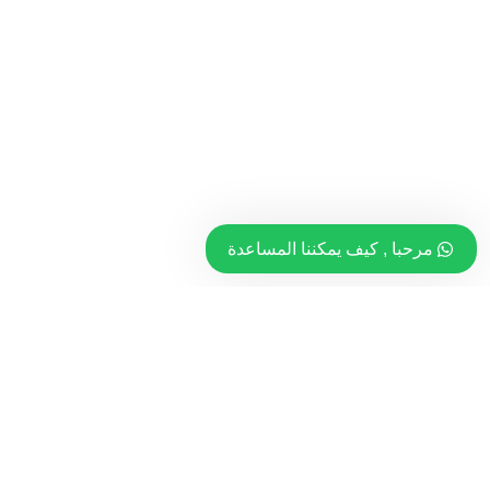
مرحبا , كيف يمكننا المساعدة