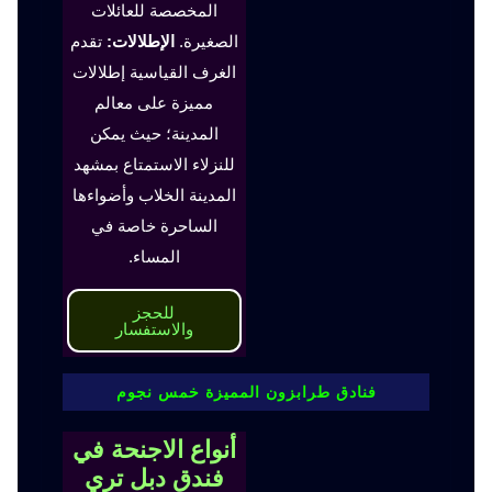
المخصصة للعائلات
الصغيرة.
الإطلالات:
تقدم
الغرف القياسية إطلالات
مميزة على معالم
المدينة؛ حيث يمكن
للنزلاء الاستمتاع بمشهد
المدينة الخلاب وأضواءها
الساحرة خاصة في
المساء.
للحجز
والاستفسار
فنادق طرابزون المميزة خمس نجوم
أنواع الاجنحة في
فندق دبل تري