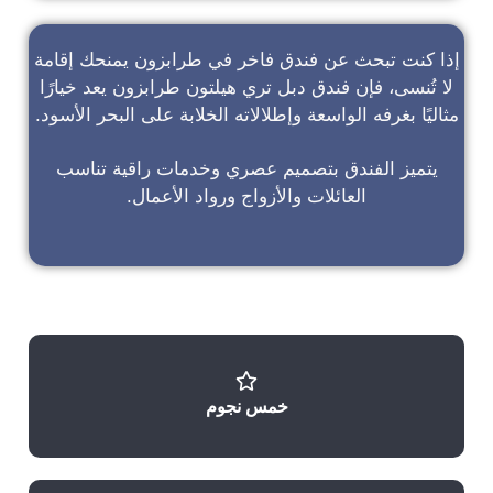
إذا كنت تبحث عن
فندق فاخر في طرابزون
يمنحك إقامة
لا تُنسى، فإن
فندق دبل تري هيلتون طرابزون
يعد خيارًا
مثاليًا بغرفه الواسعة وإطلالاته الخلابة على البحر الأسود.
يتميز الفندق بتصميم عصري وخدمات راقية تناسب
العائلات والأزواج ورواد الأعمال.
خمس نجوم