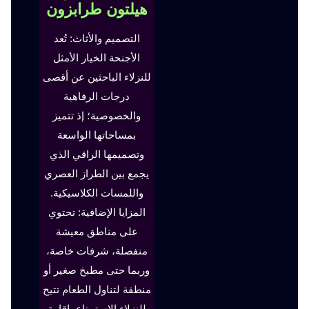
هيلتون طرابزون
التصميم والأثاث: تُعد
الأجنحة الخيار الأمثل
للنزلاء الباحثين عن أقصى
درجات الرفاهية
والخصوصية؛ إذ تتميز
بمساحاتها الواسعة
وتصميمها الراقي الذي
يجمع بين الطراز العصري
واللمسات الكلاسيكية.
المزايا الإضافية: تحتوي
على مناطق معيشة
منفصلة، شرفات خاصة،
وربما حتى مطبخ صغير أو
منطقة لتناول الطعام تتيح
للنزلاء الاستمتاع بإقامة