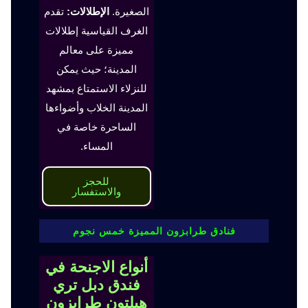
الصغيرة.
الإطلالات:
تقدم
الغرف القياسية إطلالات
مميزة على معالم
المدينة؛ حيث يمكن
للنزلاء الاستمتاع بمشهد
المدينة الخلاب وأضواءها
الساحرة خاصة في
المساء.
للحجز
والاستفسار
فنادق طرابزون المميزة خمس نجوم
أنواع الاجنحة في
فندق دبل تري
هيلتون طرابزون