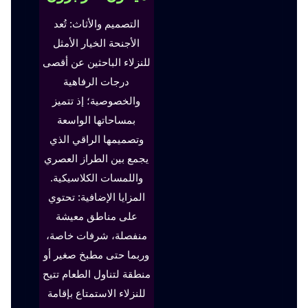
التصميم والأثاث: تُعد
الأجنحة الخيار الأمثل
للنزلاء الباحثين عن أقصى
درجات الرفاهية
والخصوصية؛ إذ تتميز
بمساحاتها الواسعة
وتصميمها الراقي الذي
يجمع بين الطراز العصري
واللمسات الكلاسيكية.
المزايا الإضافية: تحتوي
على مناطق معيشة
منفصلة، شرفات خاصة،
وربما حتى مطبخ صغير أو
منطقة لتناول الطعام تتيح
للنزلاء الاستمتاع بإقامة