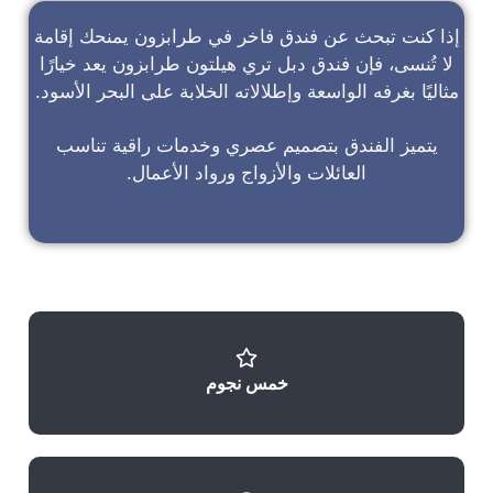
إذا كنت تبحث عن
فندق فاخر في طرابزون
يمنحك إقامة
لا تُنسى، فإن
فندق دبل تري هيلتون طرابزون
يعد خيارًا
مثاليًا بغرفه الواسعة وإطلالاته الخلابة على البحر الأسود.
يتميز الفندق بتصميم عصري وخدمات راقية تناسب
العائلات والأزواج ورواد الأعمال.
خمس نجوم