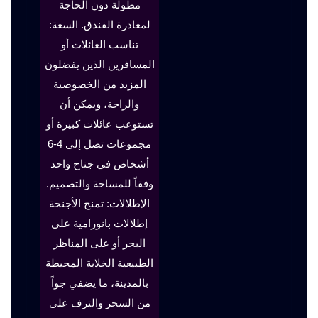
مطولة دون الحاجة
لمغادرة الفندق. السعة:
تناسب العائلات أو
المسافرين الذين يفضلون
المزيد من الخصوصية
والراحة، ويمكن أن
تستوعب عائلات كبيرة أو
مجموعات تصل إلى 4-6
أشخاص في جناح واحد
وفقاً للمساحة والتصميم.
الإطلالات: تمنح الأجنحة
إطلالات بانورامية على
البحر أو على المناظر
الطبيعية الخلابة المحيطة
بالمدينة، ما يضفي جواً
من السحر والترف على