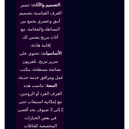
التصميم والأثاث:
تتميز
الغرف القياسية بتصميم
أنيق وعصري يجمع بين
البساطة والفخامة، مع
أثاث مريح يضمن لك
إقامة هادئة.
الأساسيات:
تحتوي على
سرير مريح، تلفزيون
بشاشة مسطحة، مكتب
عمل ومرافق خدمة حديثة.
السعة:
تناسب هذه
الغرف الفرد أو الزوجين،
مع إمكانية استيعاب حتى
2 إلى 3 ضيوف بحد أقصى
في بعض الخيارات
المخصصة للعائلات