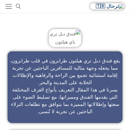
فندق دبل تري باي هيلتون
يقع فندق دبل تري هيلتون طرابزون في قلب طرابزون،
مما يجعله وجهة مثالية للمسافرين الباحثين عن تجربة
إقامة استثنائية تجمع بين الراحة والرفاهية والإطلالات
الخلابة على المدينة والبحر.
يسرنا في هذا المقال التعريف بأنواع الغرف المختلفة
التي يقدمها الفندق ومميزاتها، مع تسليط الضوء على
سعتها وإطلالاتها المميزة بما يتوافق مع تطلعات النزلاء
الباحثين عن تجربة لا تُنسى.