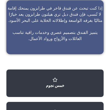
إذا كنت تبحث عن
فندق فاخر في طرابزون
يمنحك إقامة
لا تُنسى، فإن
فندق دبل تري هيلتون طرابزون
يعد خيارًا
مثاليًا بغرفه الواسعة وإطلالاته الخلابة على البحر الأسود.
يتميز الفندق بتصميم عصري وخدمات راقية تناسب
العائلات والأزواج ورواد الأعمال.
خمس نجوم