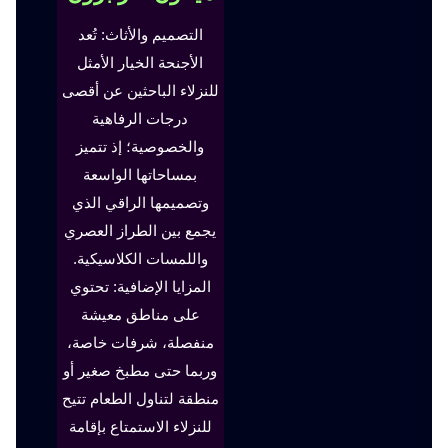
التصميم والأثاث: تُعد
الأجنحة الخيار الأمثل
للنزلاء الباحثين عن أقصى
درجات الرفاهية
والخصوصية؛ إذ تتميز
بمساحاتها الواسعة
وتصميمها الراقي الذي
يجمع بين الطراز العصري
واللمسات الكلاسيكية.
المزايا الإضافية: تحتوي
على مناطق معيشة
منفصلة، شرفات خاصة،
وربما حتى مطبخ صغير أو
منطقة لتناول الطعام تتيح
للنزلاء الاستمتاع بإقامة