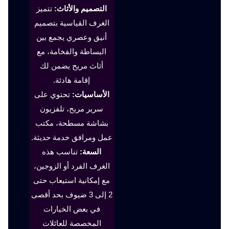
التصميم والأثاث:
تتميز
الغرف القياسية بتصميم
أنيق وعصري يجمع بين
البساطة والفخامة، مع
أثاث مريح يضمن لك
إقامة هادئة.
الأساسيات:
تحتوي على
سرير مريح، تلفزيون
بشاشة مسطحة، مكتب
عمل ومرافق خدمة حديثة.
السعة:
تناسب هذه
الغرف الفرد أو الزوجين،
مع إمكانية استيعاب حتى
2 إلى 3 ضيوف بحد أقصى
في بعض الخيارات
المخصصة للعائلات