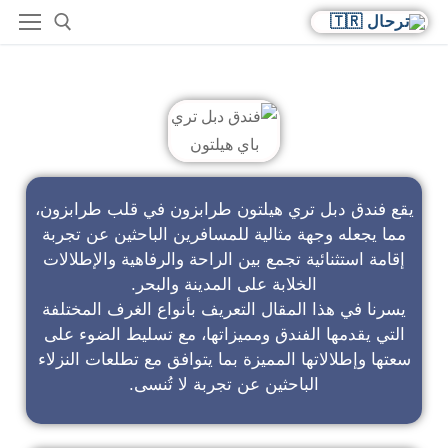
فندق دبل تري باي هيلتون
يقع فندق دبل تري هيلتون طرابزون في قلب طرابزون،
مما يجعله وجهة مثالية للمسافرين الباحثين عن تجربة
إقامة استثنائية تجمع بين الراحة والرفاهية والإطلالات
الخلابة على المدينة والبحر.
يسرنا في هذا المقال التعريف بأنواع الغرف المختلفة
التي يقدمها الفندق ومميزاتها، مع تسليط الضوء على
سعتها وإطلالاتها المميزة بما يتوافق مع تطلعات النزلاء
الباحثين عن تجربة لا تُنسى.