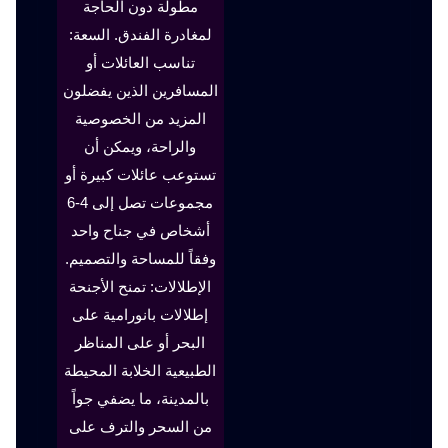
مطولة دون الحاجة
لمغادرة الفندق. السعة:
تناسب العائلات أو
المسافرين الذين يفضلون
المزيد من الخصوصية
والراحة، ويمكن أن
تستوعب عائلات كبيرة أو
مجموعات تصل إلى 4-6
أشخاص في جناح واحد
وفقاً للمساحة والتصميم.
الإطلالات: تمنح الأجنحة
إطلالات بانورامية على
البحر أو على المناظر
الطبيعية الخلابة المحيطة
بالمدينة، ما يضفي جواً
من السحر والترف على