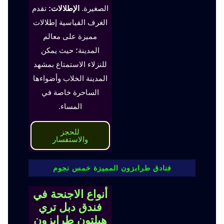
الصغيرة.
الإطلالات:
تقدم
الغرف القياسية إطلالات
مميزة على معالم
المدينة؛ حيث يمكن
للنزلاء الاستمتاع بمشهد
المدينة الخلاب وأضواءها
الساحرة خاصة في
المساء.
للحجز
والاستفسار
فنادق طرابزون المميزة خمس نجوم
أنواع الاجنحة في
فندق دبل تري
هيلتون طرابزون