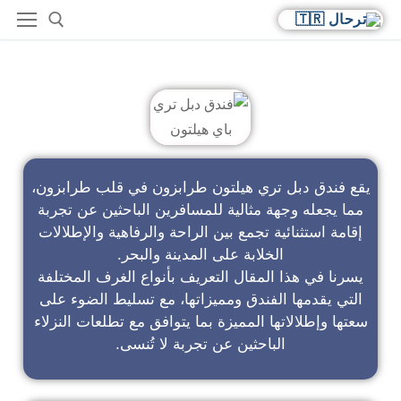
فندق دبل تري باي هيلتون
يقع فندق دبل تري هيلتون طرابزون في قلب طرابزون،
مما يجعله وجهة مثالية للمسافرين الباحثين عن تجربة
إقامة استثنائية تجمع بين الراحة والرفاهية والإطلالات
الخلابة على المدينة والبحر.
يسرنا في هذا المقال التعريف بأنواع الغرف المختلفة
التي يقدمها الفندق ومميزاتها، مع تسليط الضوء على
سعتها وإطلالاتها المميزة بما يتوافق مع تطلعات النزلاء
الباحثين عن تجربة لا تُنسى.