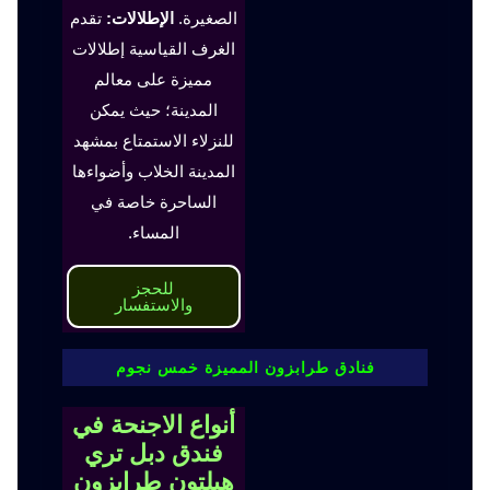
الصغيرة.
الإطلالات:
تقدم
الغرف القياسية إطلالات
مميزة على معالم
المدينة؛ حيث يمكن
للنزلاء الاستمتاع بمشهد
المدينة الخلاب وأضواءها
الساحرة خاصة في
المساء.
للحجز
والاستفسار
فنادق طرابزون المميزة خمس نجوم
أنواع الاجنحة في
فندق دبل تري
هيلتون طرابزون