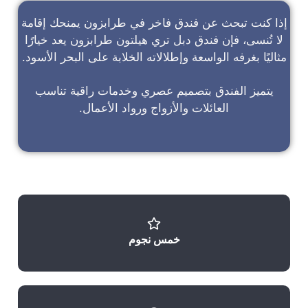
إذا كنت تبحث عن
فندق فاخر في طرابزون
يمنحك إقامة
لا تُنسى، فإن
فندق دبل تري هيلتون طرابزون
يعد خيارًا
مثاليًا بغرفه الواسعة وإطلالاته الخلابة على البحر الأسود.
يتميز الفندق بتصميم عصري وخدمات راقية تناسب
العائلات والأزواج ورواد الأعمال.
خمس نجوم