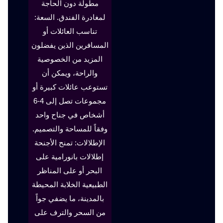
مطولة دون الحاجة
لمغادرة الفندق. السعة:
تناسب العائلات أو
المسافرين الذين يفضلون
المزيد من الخصوصية
والراحة، ويمكن أن
تستوعب عائلات كبيرة أو
مجموعات تصل إلى 4-6
أشخاص في جناح واحد
وفقاً للمساحة والتصميم.
الإطلالات: تمنح الأجنحة
إطلالات بانورامية على
البحر أو على المناظر
الطبيعية الخلابة المحيطة
بالمدينة، ما يضفي جواً
من السحر والترف على