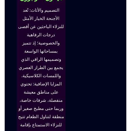
التصميم والأثاث: تُعد
الأجنحة الخيار الأمثل
للنزلاء الباحثين عن أقصى
درجات الرفاهية
والخصوصية؛ إذ تتميز
بمساحاتها الواسعة
وتصميمها الراقي الذي
يجمع بين الطراز العصري
واللمسات الكلاسيكية.
المزايا الإضافية: تحتوي
على مناطق معيشة
منفصلة، شرفات خاصة،
وربما حتى مطبخ صغير أو
منطقة لتناول الطعام تتيح
للنزلاء الاستمتاع بإقامة