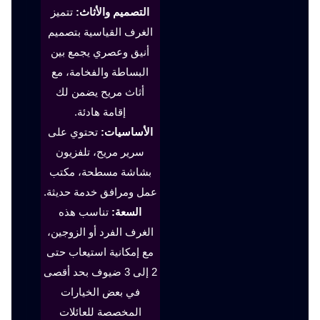
التصميم والأثاث:
تتميز
الغرف القياسية بتصميم
أنيق وعصري يجمع بين
البساطة والفخامة، مع
أثاث مريح يضمن لك
إقامة هادئة.
الأساسيات:
تحتوي على
سرير مريح، تلفزيون
بشاشة مسطحة، مكتب
عمل ومرافق خدمة حديثة.
السعة:
تناسب هذه
الغرف الفرد أو الزوجين،
مع إمكانية استيعاب حتى
2 إلى 3 ضيوف بحد أقصى
في بعض الخيارات
المخصصة للعائلات