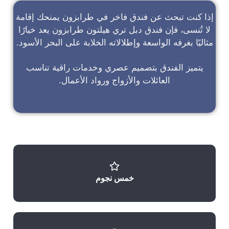
إذا كنت تبحث عن
فندق فاخر في طرابزون
يمنحك إقامة
لا تُنسى، فإن
فندق دبل تري هيلتون طرابزون
يعد خيارًا
مثاليًا بغرفه الواسعة وإطلالاته الخلابة على البحر الأسود.
يتميز الفندق بتصميم عصري وخدمات راقية تناسب
العائلات والأزواج ورواد الأعمال.
خمس نجوم