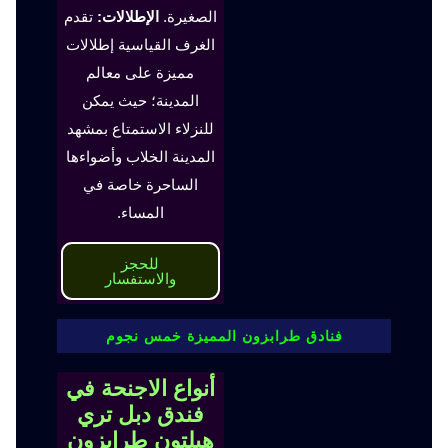
الصغيرة.
الإطلالات:
تقدم
الغرف القياسية إطلالات
مميزة على معالم
المدينة؛ حيث يمكن
للنزلاء الاستمتاع بمشهد
المدينة الخلاب وأضواءها
الساحرة خاصة في
المساء.
للحجز
والاستفسار
فنادق طرابزون المميزة خمس نجوم
أنواع الاجنحة في
فندق دبل تري
هيلتون طرابزون