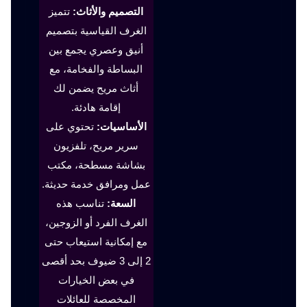
التصميم والأثاث:
تتميز
الغرف القياسية بتصميم
أنيق وعصري يجمع بين
البساطة والفخامة، مع
أثاث مريح يضمن لك
إقامة هادئة.
الأساسيات:
تحتوي على
سرير مريح، تلفزيون
بشاشة مسطحة، مكتب
عمل ومرافق خدمة حديثة.
السعة:
تناسب هذه
الغرف الفرد أو الزوجين،
مع إمكانية استيعاب حتى
2 إلى 3 ضيوف بحد أقصى
في بعض الخيارات
المخصصة للعائلات