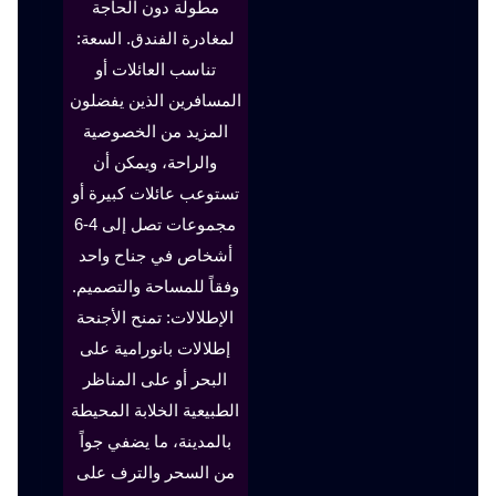
مطولة دون الحاجة
لمغادرة الفندق. السعة:
تناسب العائلات أو
المسافرين الذين يفضلون
المزيد من الخصوصية
والراحة، ويمكن أن
تستوعب عائلات كبيرة أو
مجموعات تصل إلى 4-6
أشخاص في جناح واحد
وفقاً للمساحة والتصميم.
الإطلالات: تمنح الأجنحة
إطلالات بانورامية على
البحر أو على المناظر
الطبيعية الخلابة المحيطة
بالمدينة، ما يضفي جواً
من السحر والترف على