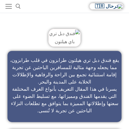
فندق دبل تري باي هيلتون
يقع فندق دبل تري هيلتون طرابزون في قلب طرابزون،
مما يجعله وجهة مثالية للمسافرين الباحثين عن تجربة
إقامة استثنائية تجمع بين الراحة والرفاهية والإطلالات
الخلابة على المدينة والبحر.
يسرنا في هذا المقال التعريف بأنواع الغرف المختلفة
التي يقدمها الفندق ومميزاتها، مع تسليط الضوء على
سعتها وإطلالاتها المميزة بما يتوافق مع تطلعات النزلاء
الباحثين عن تجربة لا تُنسى.