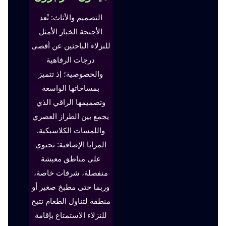
التصميم والأثاث: تُعد
الأجنحة الخيار الأمثل
للنزلاء الباحثين عن أقصى
درجات الرفاهية
والخصوصية؛ إذ تتميز
بمساحاتها الواسعة
وتصميمها الراقي الذي
يجمع بين الطراز العصري
واللمسات الكلاسيكية.
المزايا الإضافية: تحتوي
على مناطق معيشة
منفصلة، شرفات خاصة،
وربما حتى مطبخ صغير أو
منطقة لتناول الطعام تتيح
للنزلاء الاستمتاع بإقامة