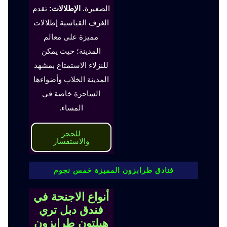
الصغيرة.
الإطلالات:
تقدم
الغرف القياسية إطلالات
مميزة على معالم
المدينة؛ حيث يمكن
للنزلاء الاستمتاع بمشهد
المدينة الخلاب وأضواءها
الساحرة خاصة في
المساء.
للحجز
والاستفسار
فنادق طرابزون المميزة خمس نجوم
أنواع الاجنحة في
فندق دبل تري
هيلتون طرابزون