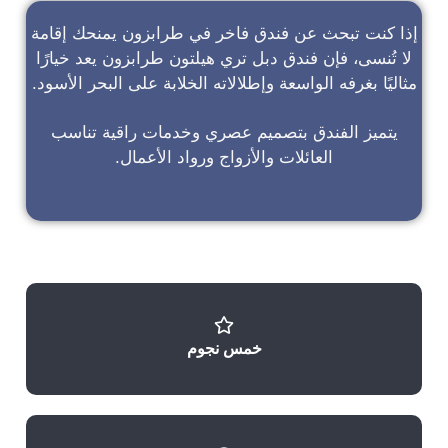
إذا كنت تبحث عن
فندق فاخر في طرابزون
يمنحك إقامة
لا تُنسى، فإن
فندق دبل تري هيلتون طرابزون
يعد خيارًا
مثاليًا بغرفه الواسعة وإطلالاته الخلابة على البحر الأسود.
يتميز الفندق بتصميم عصري وخدمات راقية تناسب
العائلات والأزواج ورواد الأعمال.
خمس نجوم