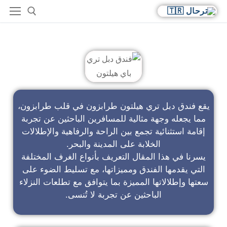
فندق دبل تري باي هيلتون
يقع فندق دبل تري هيلتون طرابزون في قلب طرابزون،
مما يجعله وجهة مثالية للمسافرين الباحثين عن تجربة
إقامة استثنائية تجمع بين الراحة والرفاهية والإطلالات
الخلابة على المدينة والبحر.
يسرنا في هذا المقال التعريف بأنواع الغرف المختلفة
التي يقدمها الفندق ومميزاتها، مع تسليط الضوء على
سعتها وإطلالاتها المميزة بما يتوافق مع تطلعات النزلاء
الباحثين عن تجربة لا تُنسى.