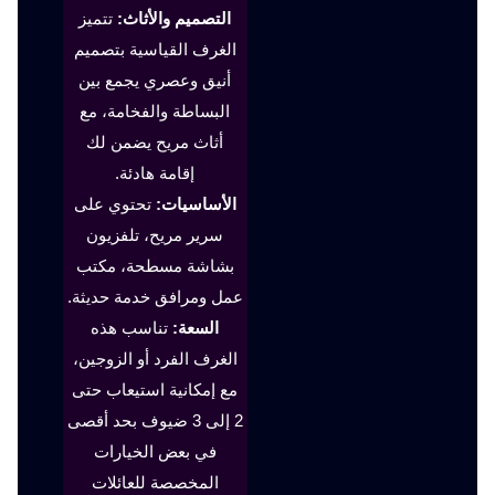
التصميم والأثاث:
تتميز
الغرف القياسية بتصميم
أنيق وعصري يجمع بين
البساطة والفخامة، مع
أثاث مريح يضمن لك
إقامة هادئة.
الأساسيات:
تحتوي على
سرير مريح، تلفزيون
بشاشة مسطحة، مكتب
عمل ومرافق خدمة حديثة.
السعة:
تناسب هذه
الغرف الفرد أو الزوجين،
مع إمكانية استيعاب حتى
2 إلى 3 ضيوف بحد أقصى
في بعض الخيارات
المخصصة للعائلات