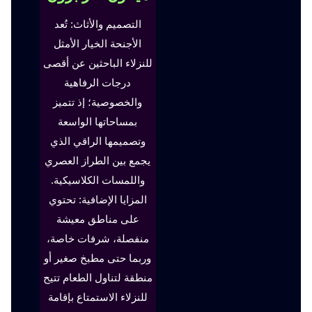
التصميم والأثاث: تُعد
الأجنحة الخيار الأمثل
للنزلاء الباحثين عن أقصى
درجات الرفاهية
والخصوصية؛ إذ تتميز
بمساحاتها الواسعة
وتصميمها الراقي الذي
يجمع بين الطراز العصري
واللمسات الكلاسيكية.
المزايا الإضافية: تحتوي
على مناطق معيشة
منفصلة، شرفات خاصة،
وربما حتى مطبخ صغير أو
منطقة لتناول الطعام تتيح
للنزلاء الاستمتاع بإقامة