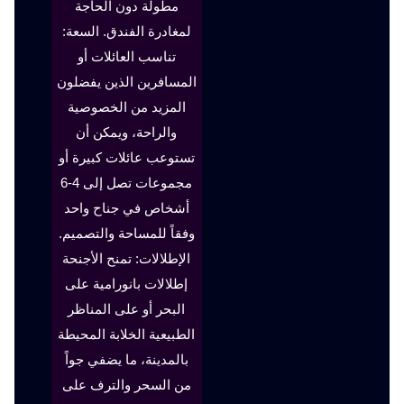
مطولة دون الحاجة
لمغادرة الفندق. السعة:
تناسب العائلات أو
المسافرين الذين يفضلون
المزيد من الخصوصية
والراحة، ويمكن أن
تستوعب عائلات كبيرة أو
مجموعات تصل إلى 4-6
أشخاص في جناح واحد
وفقاً للمساحة والتصميم.
الإطلالات: تمنح الأجنحة
إطلالات بانورامية على
البحر أو على المناظر
الطبيعية الخلابة المحيطة
بالمدينة، ما يضفي جواً
من السحر والترف على