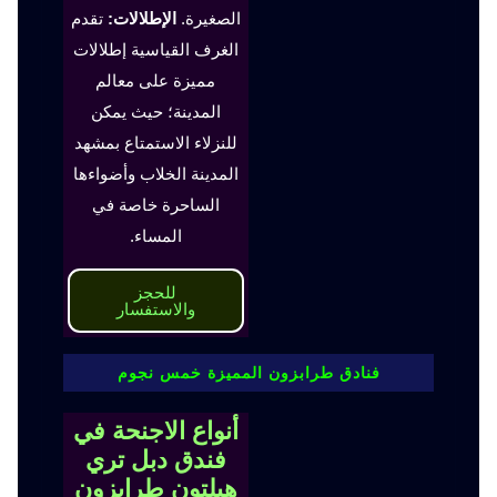
الصغيرة.
الإطلالات:
تقدم
الغرف القياسية إطلالات
مميزة على معالم
المدينة؛ حيث يمكن
للنزلاء الاستمتاع بمشهد
المدينة الخلاب وأضواءها
الساحرة خاصة في
المساء.
للحجز
والاستفسار
فنادق طرابزون المميزة خمس نجوم
أنواع الاجنحة في
فندق دبل تري
هيلتون طرابزون