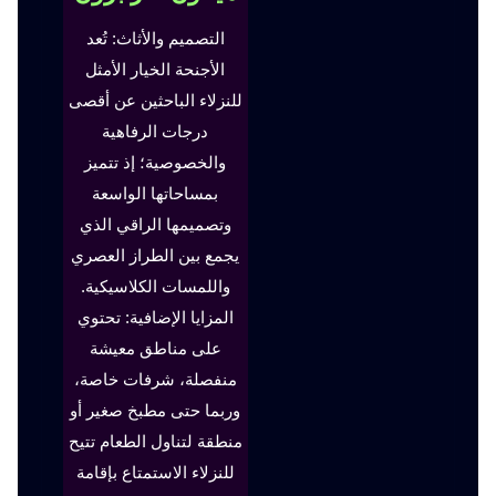
التصميم والأثاث: تُعد
الأجنحة الخيار الأمثل
للنزلاء الباحثين عن أقصى
درجات الرفاهية
والخصوصية؛ إذ تتميز
بمساحاتها الواسعة
وتصميمها الراقي الذي
يجمع بين الطراز العصري
واللمسات الكلاسيكية.
المزايا الإضافية: تحتوي
على مناطق معيشة
منفصلة، شرفات خاصة،
وربما حتى مطبخ صغير أو
منطقة لتناول الطعام تتيح
للنزلاء الاستمتاع بإقامة