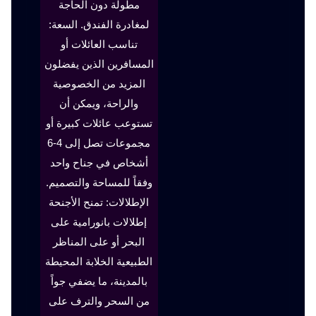
مطولة دون الحاجة
لمغادرة الفندق. السعة:
تناسب العائلات أو
المسافرين الذين يفضلون
المزيد من الخصوصية
والراحة، ويمكن أن
تستوعب عائلات كبيرة أو
مجموعات تصل إلى 4-6
أشخاص في جناح واحد
وفقاً للمساحة والتصميم.
الإطلالات: تمنح الأجنحة
إطلالات بانورامية على
البحر أو على المناظر
الطبيعية الخلابة المحيطة
بالمدينة، ما يضفي جواً
من السحر والترف على