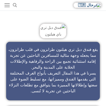
فندق دبل تري باي هيلتون
يقع فندق دبل تري هيلتون طرابزون في قلب طرابزون،
مما يجعله وجهة مثالية للمسافرين الباحثين عن تجربة
إقامة استثنائية تجمع بين الراحة والرفاهية والإطلالات
الخلابة على المدينة والبحر.
يسرنا في هذا المقال التعريف بأنواع الغرف المختلفة
التي يقدمها الفندق ومميزاتها، مع تسليط الضوء على
سعتها وإطلالاتها المميزة بما يتوافق مع تطلعات النزلاء
الباحثين عن تجربة لا تُنسى.