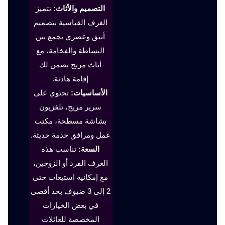
التصميم والأثاث:
تتميز
الغرف القياسية بتصميم
أنيق وعصري يجمع بين
البساطة والفخامة، مع
أثاث مريح يضمن لك
إقامة هادئة.
الأساسيات:
تحتوي على
سرير مريح، تلفزيون
بشاشة مسطحة، مكتب
عمل ومرافق خدمة حديثة.
السعة:
تناسب هذه
الغرف الفرد أو الزوجين،
مع إمكانية استيعاب حتى
2 إلى 3 ضيوف بحد أقصى
في بعض الخيارات
المخصصة للعائلات