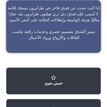
إذا كنت تبحث عن
فندق فاخر في طرابزون
يمنحك إقامة
لا تُنسى، فإن
فندق دبل تري هيلتون طرابزون
يعد خيارًا
مثاليًا بغرفه الواسعة وإطلالاته الخلابة على البحر الأسود.
يتميز الفندق بتصميم عصري وخدمات راقية تناسب
العائلات والأزواج ورواد الأعمال.
خمس نجوم