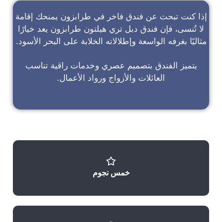
إذا كنت تبحث عن
فندق فاخر في طرابزون
يمنحك إقامة
لا تُنسى، فإن
فندق دبل تري هيلتون طرابزون
يعد خيارًا
مثاليًا بغرفه الواسعة وإطلالاته الخلابة على البحر الأسود.
يتميز الفندق بتصميم عصري وخدمات راقية تناسب
العائلات والأزواج ورواد الأعمال.
خمس نجوم