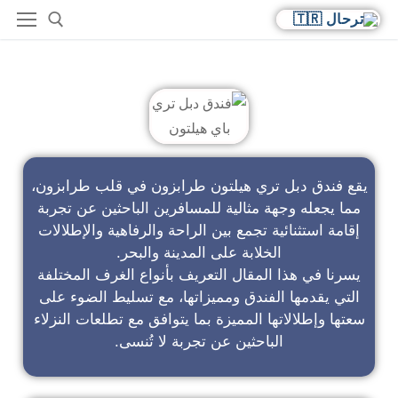
فندق دبل تري باي هيلتون
يقع فندق دبل تري هيلتون طرابزون في قلب طرابزون،
مما يجعله وجهة مثالية للمسافرين الباحثين عن تجربة
إقامة استثنائية تجمع بين الراحة والرفاهية والإطلالات
الخلابة على المدينة والبحر.
يسرنا في هذا المقال التعريف بأنواع الغرف المختلفة
التي يقدمها الفندق ومميزاتها، مع تسليط الضوء على
سعتها وإطلالاتها المميزة بما يتوافق مع تطلعات النزلاء
الباحثين عن تجربة لا تُنسى.