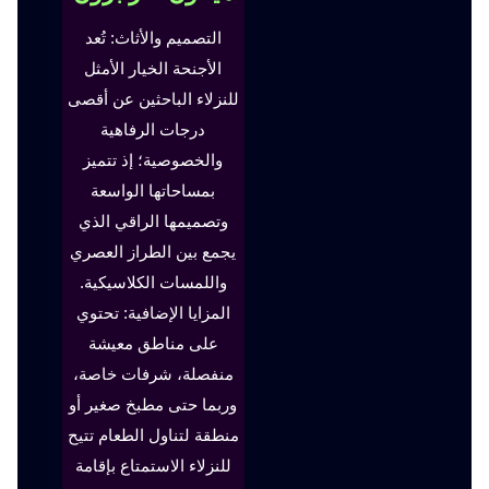
التصميم والأثاث: تُعد
الأجنحة الخيار الأمثل
للنزلاء الباحثين عن أقصى
درجات الرفاهية
والخصوصية؛ إذ تتميز
بمساحاتها الواسعة
وتصميمها الراقي الذي
يجمع بين الطراز العصري
واللمسات الكلاسيكية.
المزايا الإضافية: تحتوي
على مناطق معيشة
منفصلة، شرفات خاصة،
وربما حتى مطبخ صغير أو
منطقة لتناول الطعام تتيح
للنزلاء الاستمتاع بإقامة