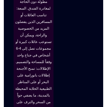
مطولة دون الحاجة
لمغادرة الفندق. السعة:
تناسب العائلات أو
المسافرين الذين يفضلون
المزيد من الخصوصية
والراحة، ويمكن أن
تستوعب عائلات كبيرة أو
مجموعات تصل إلى 4-6
أشخاص في جناح واحد
وفقاً للمساحة والتصميم.
الإطلالات: تمنح الأجنحة
إطلالات بانورامية على
البحر أو على المناظر
الطبيعية الخلابة المحيطة
بالمدينة، ما يضفي جواً
من السحر والترف على