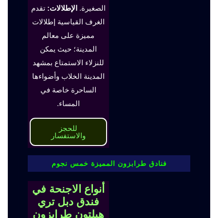
الصغيرة.
الإطلالات:
تقدم
الغرف القياسية إطلالات
مميزة على معالم
المدينة؛ حيث يمكن
للنزلاء الاستمتاع بمشهد
المدينة الخلاب وأضواءها
الساحرة خاصة في
المساء.
للحجز
والاستفسار
فنادق طرابزون المميزة خمس نجوم
أنواع الاجنحة في
فندق دبل تري
هيلتون طرابزون