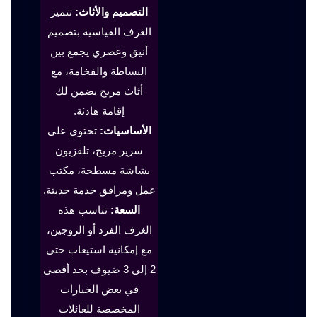
التصميم والأثاث:
تتميز
الغرف القياسية بتصميم
أنيق وعصري يجمع بين
البساطة والفخامة، مع
أثاث مريح يضمن لك
إقامة هادئة.
الأساسيات:
تحتوي على
سرير مريح، تلفزيون
بشاشة مسطحة، مكتب
عمل ومرافق خدمة حديثة.
السعة:
تناسب هذه
الغرف الفرد أو الزوجين،
مع إمكانية استيعاب حتى
2 إلى 3 ضيوف بحد أقصى
في بعض الخيارات
المخصصة للعائلات