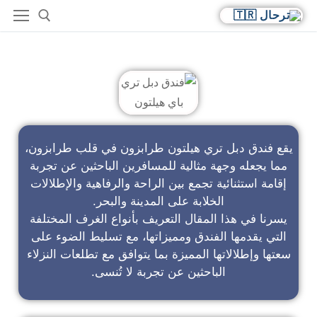
فندق دبل تري باي هيلتون
يقع فندق دبل تري هيلتون طرابزون في قلب طرابزون،
مما يجعله وجهة مثالية للمسافرين الباحثين عن تجربة
إقامة استثنائية تجمع بين الراحة والرفاهية والإطلالات
الخلابة على المدينة والبحر.
يسرنا في هذا المقال التعريف بأنواع الغرف المختلفة
التي يقدمها الفندق ومميزاتها، مع تسليط الضوء على
سعتها وإطلالاتها المميزة بما يتوافق مع تطلعات النزلاء
الباحثين عن تجربة لا تُنسى.