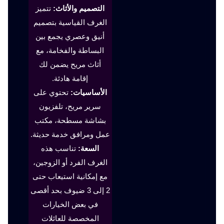
التصميم والأثاث:
تتميز
الغرف القياسية بتصميم
أنيق وعصري يجمع بين
البساطة والفخامة، مع
أثاث مريح يضمن لك
إقامة هادئة.
الأساسيات:
تحتوي على
سرير مريح، تلفزيون
بشاشة مسطحة، مكتب
عمل ومرافق خدمة حديثة.
السعة:
تناسب هذه
الغرف الفرد أو الزوجين،
مع إمكانية استيعاب حتى
2 إلى 3 ضيوف بحد أقصى
في بعض الخيارات
المخصصة للعائلات