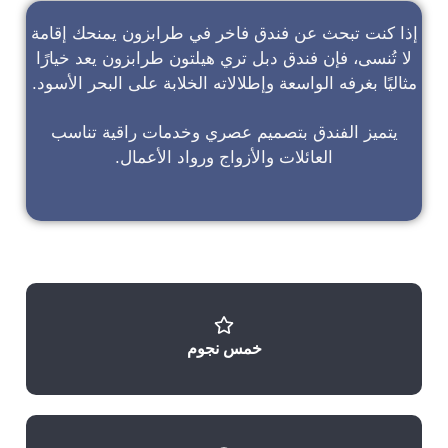
إذا كنت تبحث عن
فندق فاخر في طرابزون
يمنحك إقامة
لا تُنسى، فإن
فندق دبل تري هيلتون طرابزون
يعد خيارًا
مثاليًا بغرفه الواسعة وإطلالاته الخلابة على البحر الأسود.
يتميز الفندق بتصميم عصري وخدمات راقية تناسب
العائلات والأزواج ورواد الأعمال.
خمس نجوم