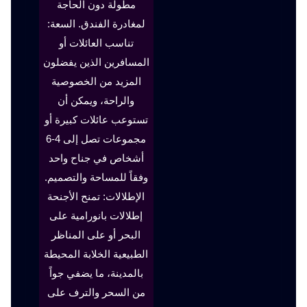
مطولة دون الحاجة
لمغادرة الفندق. السعة:
تناسب العائلات أو
المسافرين الذين يفضلون
المزيد من الخصوصية
والراحة، ويمكن أن
تستوعب عائلات كبيرة أو
مجموعات تصل إلى 4-6
أشخاص في جناح واحد
وفقاً للمساحة والتصميم.
الإطلالات: تمنح الأجنحة
إطلالات بانورامية على
البحر أو على المناظر
الطبيعية الخلابة المحيطة
بالمدينة، ما يضفي جواً
من السحر والترف على