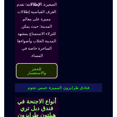
الصغيرة.
الإطلالات:
تقدم
الغرف القياسية إطلالات
مميزة على معالم
المدينة؛ حيث يمكن
للنزلاء الاستمتاع بمشهد
المدينة الخلاب وأضواءها
الساحرة خاصة في
المساء.
للحجز
والاستفسار
فنادق طرابزون المميزة خمس نجوم
أنواع الاجنحة في
فندق دبل تري
هيلتون طرابزون