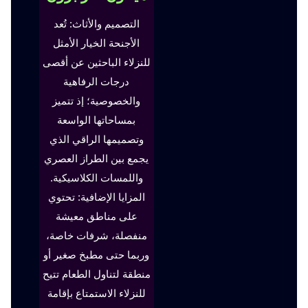
التصميم والأثاث: تُعد
الأجنحة الخيار الأمثل
للنزلاء الباحثين عن أقصى
درجات الرفاهية
والخصوصية؛ إذ تتميز
بمساحاتها الواسعة
وتصميمها الراقي الذي
يجمع بين الطراز العصري
واللمسات الكلاسيكية.
المزايا الإضافية: تحتوي
على مناطق معيشة
منفصلة، شرفات خاصة،
وربما حتى مطبخ صغير أو
منطقة لتناول الطعام تتيح
للنزلاء الاستمتاع بإقامة