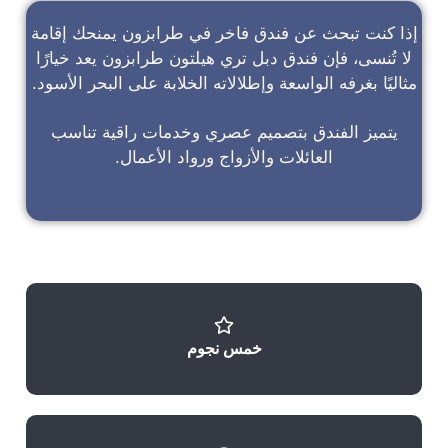
إذا كنت تبحث عن
فندق فاخر في طرابزون
يمنحك إقامة
لا تُنسى، فإن
فندق دبل تري هيلتون طرابزون
يعد خيارًا
مثاليًا بغرفه الواسعة وإطلالاته الخلابة على البحر الأسود.
يتميز الفندق بتصميم عصري وخدمات راقية تناسب
العائلات والأزواج ورواد الأعمال.
خمس نجوم