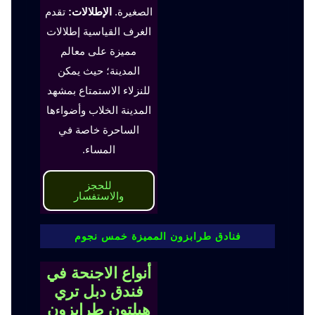
الصغيرة.
الإطلالات:
تقدم
الغرف القياسية إطلالات
مميزة على معالم
المدينة؛ حيث يمكن
للنزلاء الاستمتاع بمشهد
المدينة الخلاب وأضواءها
الساحرة خاصة في
المساء.
للحجز
والاستفسار
فنادق طرابزون المميزة خمس نجوم
أنواع الاجنحة في
فندق دبل تري
هيلتون طرابزون