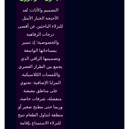
التصميم والأثاث: تُعد
الأجنحة الخيار الأمثل
للنزلاء الباحثين عن أقصى
درجات الرفاهية
والخصوصية؛ إذ تتميز
بمساحاتها الواسعة
وتصميمها الراقي الذي
يجمع بين الطراز العصري
واللمسات الكلاسيكية.
المزايا الإضافية: تحتوي
على مناطق معيشة
منفصلة، شرفات خاصة،
وربما حتى مطبخ صغير أو
منطقة لتناول الطعام تتيح
للنزلاء الاستمتاع بإقامة