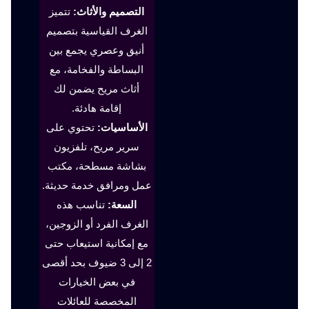
التصميم والأثاث:
تتميز
الغرف القياسية بتصميم
أنيق وعصري يجمع بين
البساطة والفخامة، مع
أثاث مريح يضمن لك
إقامة هادئة.
الأساسيات:
تحتوي على
سرير مريح، تلفزيون
بشاشة مسطحة، مكتب
عمل ومرافق خدمة حديثة.
السعة:
تناسب هذه
الغرف الفرد أو الزوجين،
مع إمكانية استيعاب حتى
2 إلى 3 ضيوف بحد أقصى
في بعض الخيارات
المخصصة للعائلات