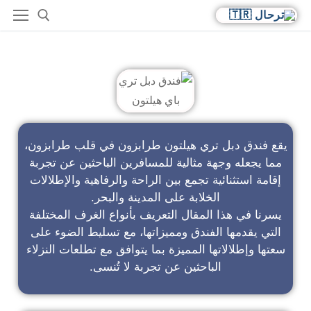
فندق دبل تري باي هيلتون
يقع فندق دبل تري هيلتون طرابزون في قلب طرابزون،
مما يجعله وجهة مثالية للمسافرين الباحثين عن تجربة
إقامة استثنائية تجمع بين الراحة والرفاهية والإطلالات
الخلابة على المدينة والبحر.
يسرنا في هذا المقال التعريف بأنواع الغرف المختلفة
التي يقدمها الفندق ومميزاتها، مع تسليط الضوء على
سعتها وإطلالاتها المميزة بما يتوافق مع تطلعات النزلاء
الباحثين عن تجربة لا تُنسى.