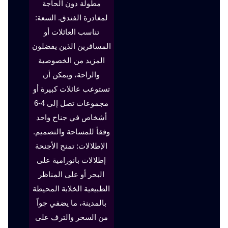
مطولة دون الحاجة
لمغادرة الفندق. السعة:
تناسب العائلات أو
المسافرين الذين يفضلون
المزيد من الخصوصية
والراحة، ويمكن أن
تستوعب عائلات كبيرة أو
مجموعات تصل إلى 4-6
أشخاص في جناح واحد
وفقاً للمساحة والتصميم.
الإطلالات: تمنح الأجنحة
إطلالات بانورامية على
البحر أو على المناظر
الطبيعية الخلابة المحيطة
بالمدينة، ما يضفي جواً
من السحر والترف على