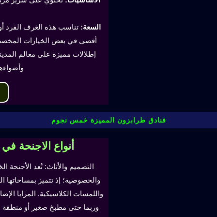
السعة:
أقصى في بعض الخيارات المخصصة
إطلالات مميزة على معالم المدينة
وأضواءه
فنادق طرابزون المميزة خمس نجوم
أنواع الاجنحة في
التصميم والأثاث: تُعد الأجنحة ال
والخصوصية؛ إذ تتميز بمساحاتها ا
واللمسات الكلاسيكية. المزايا ال
وربما حتى مطبخ صغير أو منطقة لتن