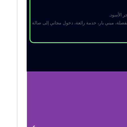
ر الأسود.
لة، ميني بار، خدمة رائعة، دخول مجاني إلى صالة