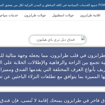
 في تركيا
اقامة طرابزون
جولات اسطنبول
جولات طرابزون
خدمات سياحي
ندق دبل تري باي هيلتون
طرابزون في قلب طرابزون، مما يجعله وجهة مثالية للم
ية تجمع بين الراحة والرفاهية والإطلالات الخلابة على ال
يف بأنواع الغرف المختلفة التي يقدمها الفندق ومميزا
ا المميزة بما يتوافق مع تطلعات النزلاء الباحثين عن تج
ق فاخر في طرابزون
يمنحك إقامة لا تُنسى، فإن
فندق 