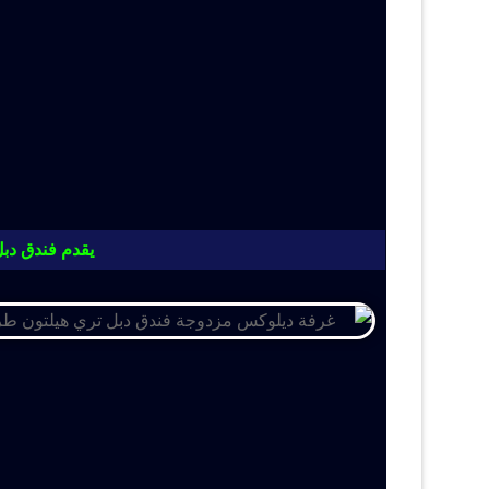
يقدم فندق دبل