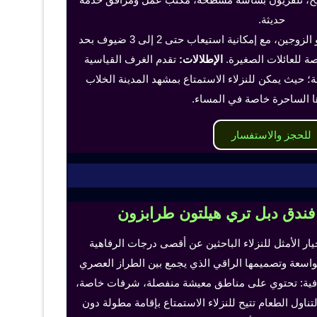
حديثة.
تناسب هذه الغرف الفرد أو الزوجين، مع إمكانية استيعاب حتى 2 إلى 3 ضيوف بحد
 للعائلات الصغيرة.
الإطلالات:
تقدم الغرف القياسية
؛ حيث يمكن للنزلاء الاستمتاع بمشهد المدينة الخلاب
ا الساحرة خاصة في المساء.
للحجز والاستفسار
 فندق دبل تري هيلتون طرابزون
خيار الأمثل للنزلاء الباحثين عن أقصى درجات الرفاهية
لواسعة وتصميمها الراقي الذي يجمع بين الطراز العصري
إضافية: تحتوي على مناطق معيشة منفصلة، شرفات خاصة،
اول الطعام تتيح للنزلاء الاستمتاع بإقامة مطولة دون