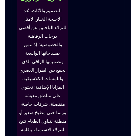
التصميم والأثاث: تُعد
الأجنحة الخيار الأمثل
للنزلاء الباحثين عن أقصى
درجات الرفاهية
والخصوصية؛ إذ تتميز
بمساحاتها الواسعة
وتصميمها الراقي الذي
يجمع بين الطراز العصري
واللمسات الكلاسيكية.
المزايا الإضافية: تحتوي
على مناطق معيشة
منفصلة، شرفات خاصة،
وربما حتى مطبخ صغير أو
منطقة لتناول الطعام تتيح
للنزلاء الاستمتاع بإقامة