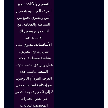
التصميم والأثاث:
تتميز
الغرف القياسية بتصميم
أنيق وعصري يجمع بين
البساطة والفخامة، مع
أثاث مريح يضمن لك
إقامة هادئة.
الأساسيات:
تحتوي على
سرير مريح، تلفزيون
بشاشة مسطحة، مكتب
عمل ومرافق خدمة حديثة.
السعة:
تناسب هذه
الغرف الفرد أو الزوجين،
مع إمكانية استيعاب حتى
2 إلى 3 ضيوف بحد أقصى
في بعض الخيارات
المخصصة للعائلات