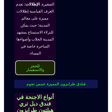
الصغيرة.
الإطلالات:
تقدم
الغرف القياسية إطلالات
مميزة على معالم
المدينة؛ حيث يمكن
للنزلاء الاستمتاع بمشهد
المدينة الخلاب وأضواءها
الساحرة خاصة في
المساء.
للحجز
والاستفسار
فنادق طرابزون المميزة خمس نجوم
أنواع الاجنحة في
فندق دبل تري
هيلتون طرابزون