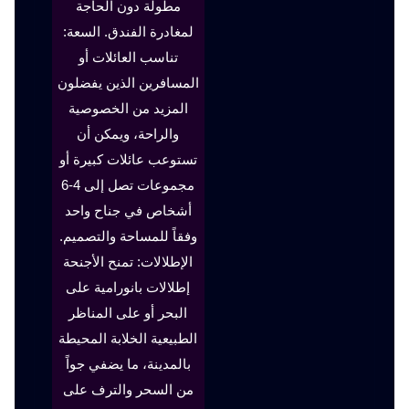
مطولة دون الحاجة
لمغادرة الفندق. السعة:
تناسب العائلات أو
المسافرين الذين يفضلون
المزيد من الخصوصية
والراحة، ويمكن أن
تستوعب عائلات كبيرة أو
مجموعات تصل إلى 4-6
أشخاص في جناح واحد
وفقاً للمساحة والتصميم.
الإطلالات: تمنح الأجنحة
إطلالات بانورامية على
البحر أو على المناظر
الطبيعية الخلابة المحيطة
بالمدينة، ما يضفي جواً
من السحر والترف على