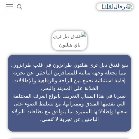
فندق دبل تري باي هيلتون
يقع فندق دبل تري هيلتون طرابزون في قلب طرابزون،
مما يجعله وجهة مثالية للمسافرين الباحثين عن تجربة
إقامة استثنائية تجمع بين الراحة والرفاهية والإطلالات
الخلابة على المدينة والبحر.
يسرنا في هذا المقال التعريف بأنواع الغرف المختلفة
التي يقدمها الفندق ومميزاتها، مع تسليط الضوء على
سعتها وإطلالاتها المميزة بما يتوافق مع تطلعات النزلاء
الباحثين عن تجربة لا تُنسى.