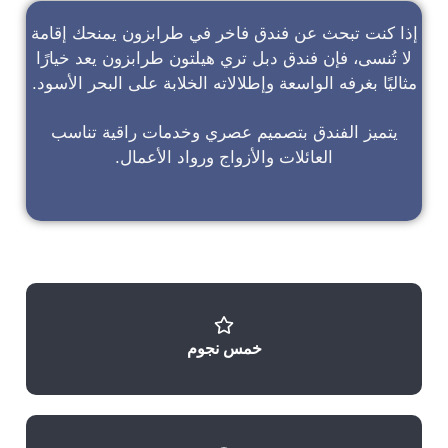
إذا كنت تبحث عن
فندق فاخر في طرابزون
يمنحك إقامة
لا تُنسى، فإن
فندق دبل تري هيلتون طرابزون
يعد خيارًا
مثاليًا بغرفه الواسعة وإطلالاته الخلابة على البحر الأسود.
يتميز الفندق بتصميم عصري وخدمات راقية تناسب
العائلات والأزواج ورواد الأعمال.
خمس نجوم