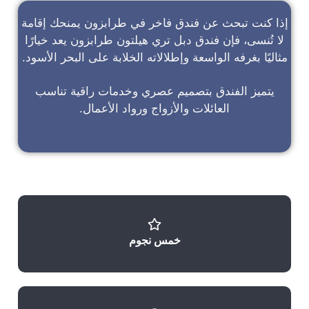
إذا كنت تبحث عن
فندق فاخر في طرابزون
يمنحك إقامة
لا تُنسى، فإن
فندق دبل تري هيلتون طرابزون
يعد خيارًا
مثاليًا بغرفه الواسعة وإطلالاته الخلابة على البحر الأسود.
يتميز الفندق بتصميم عصري وخدمات راقية تناسب
العائلات والأزواج ورواد الأعمال.
خمس نجوم