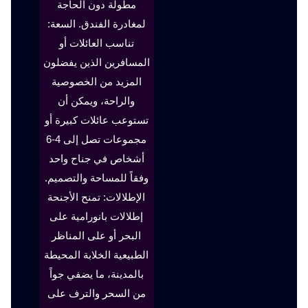
مطولة دون الحاجة
لمغادرة الفندق. السعة:
تناسب العائلات أو
المسافرين الذين يفضلون
المزيد من الخصوصية
والراحة، ويمكن أن
تستوعب عائلات كبيرة أو
مجموعات تصل إلى 4-6
أشخاص في جناح واحد
وفقاً للمساحة والتصميم.
الإطلالات: تمنح الأجنحة
إطلالات بانورامية على
البحر أو على المناظر
الطبيعية الخلابة المحيطة
بالمدينة، ما يضفي جواً
من السحر والترف على