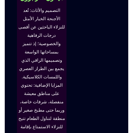
التصميم والأثاث: تُعد
الأجنحة الخيار الأمثل
للنزلاء الباحثين عن أقصى
درجات الرفاهية
والخصوصية؛ إذ تتميز
بمساحاتها الواسعة
وتصميمها الراقي الذي
يجمع بين الطراز العصري
واللمسات الكلاسيكية.
المزايا الإضافية: تحتوي
على مناطق معيشة
منفصلة، شرفات خاصة،
وربما حتى مطبخ صغير أو
منطقة لتناول الطعام تتيح
للنزلاء الاستمتاع بإقامة