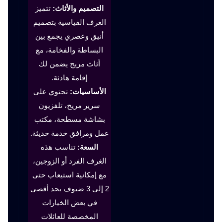
التصميم والأثاث:
تتميز
الغرف القياسية بتصميم
أنيق وعصري يجمع بين
البساطة والفخامة، مع
أثاث مريح يضمن لك
إقامة هادئة.
الأساسيات:
تحتوي على
سرير مريح، تلفزيون
بشاشة مسطحة، مكتب
عمل ومرافق خدمة حديثة.
السعة:
تناسب هذه
الغرف الفرد أو الزوجين،
مع إمكانية استيعاب حتى
2 إلى 3 ضيوف بحد أقصى
في بعض الخيارات
المخصصة للعائلات