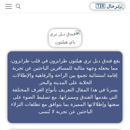
فندق دبل تري باي هيلتون
يقع فندق دبل تري هيلتون طرابزون في قلب طرابزون،
مما يجعله وجهة مثالية للمسافرين الباحثين عن تجربة
إقامة استثنائية تجمع بين الراحة والرفاهية والإطلالات
الخلابة على المدينة والبحر.
يسرنا في هذا المقال التعريف بأنواع الغرف المختلفة
التي يقدمها الفندق ومميزاتها، مع تسليط الضوء على
سعتها وإطلالاتها المميزة بما يتوافق مع تطلعات النزلاء
الباحثين عن تجربة لا تُنسى.