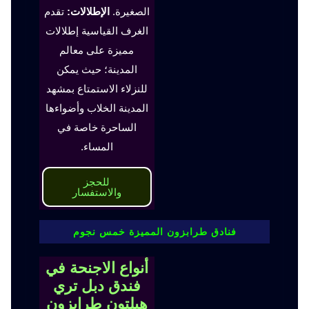
الصغيرة.
الإطلالات:
تقدم
الغرف القياسية إطلالات
مميزة على معالم
المدينة؛ حيث يمكن
للنزلاء الاستمتاع بمشهد
المدينة الخلاب وأضواءها
الساحرة خاصة في
المساء.
للحجز
والاستفسار
فنادق طرابزون المميزة خمس نجوم
أنواع الاجنحة في
فندق دبل تري
هيلتون طرابزون