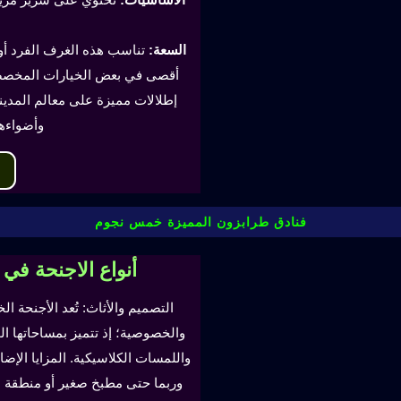
السعة:
أقصى في بعض الخيارات المخصصة
إطلالات مميزة على معالم المدينة
وأضواءه
فنادق طرابزون المميزة خمس نجوم
أنواع الاجنحة في
التصميم والأثاث: تُعد الأجنحة ال
والخصوصية؛ إذ تتميز بمساحاتها ا
واللمسات الكلاسيكية. المزايا ال
وربما حتى مطبخ صغير أو منطقة لتن