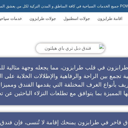
 في تركيا
اقامة طرابزون
جولات اسطنبول
جولات طرابزون
خدمات سياحي
ندق دبل تري باي هيلتون
طرابزون في قلب طرابزون، مما يجعله وجهة مثالية للم
ية تجمع بين الراحة والرفاهية والإطلالات الخلابة على ال
يف بأنواع الغرف المختلفة التي يقدمها الفندق ومميزا
ا المميزة بما يتوافق مع تطلعات النزلاء الباحثين عن تج
ق فاخر في طرابزون
يمنحك إقامة لا تُنسى، فإن
فندق 