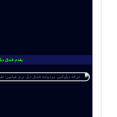
يقدم فندق دبل