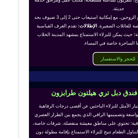
حديثة.
تناسب هذه الغرف الفرد أو الزوجين، مع إمكانية استيعاب حتى 2 إلى 3 ضيوف بحد
 للعائلات الصغيرة.
الإطلالات:
تقدم الغرف القياسية
؛ حيث يمكن للنزلاء الاستمتاع بمشهد المدينة الخلاب
ا الساحرة خاصة في المساء.
للحجز والاستفسار
 فندق دبل تري هيلتون طرابزون
خيار الأمثل للنزلاء الباحثين عن أقصى درجات الرفاهية
لواسعة وتصميمها الراقي الذي يجمع بين الطراز العصري
إضافية: تحتوي على مناطق معيشة منفصلة، شرفات خاصة،
اول الطعام تتيح للنزلاء الاستمتاع بإقامة مطولة دون