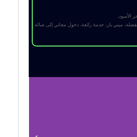
ر الأسود.
لة، ميني بار، خدمة رائعة، دخول مجاني إلى صالة