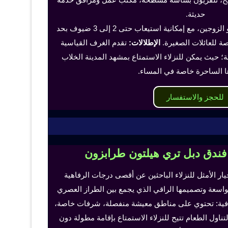
حديثة.
تناسب هذه الغرف الفرد أو الزوجين، مع إمكانية استيعاب حتى 2 إلى 3 ضيوف بحد
 للعائلات الصغيرة.
الإطلالات:
تقدم الغرف القياسية
؛ حيث يمكن للنزلاء الاستمتاع بمشهد المدينة الخلاب
ا الساحرة خاصة في المساء.
للحجز والاستفسار
 فندق دبل تري هيلتون طرابزون
خيار الأمثل للنزلاء الباحثين عن أقصى درجات الرفاهية
لواسعة وتصميمها الراقي الذي يجمع بين الطراز العصري
إضافية: تحتوي على مناطق معيشة منفصلة، شرفات خاصة،
اول الطعام تتيح للنزلاء الاستمتاع بإقامة مطولة دون