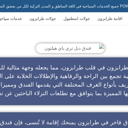
 في تركيا
اقامة طرابزون
جولات اسطنبول
جولات طرابزون
خدمات سياحي
ندق دبل تري باي هيلتون
طرابزون في قلب طرابزون، مما يجعله وجهة مثالية للم
ية تجمع بين الراحة والرفاهية والإطلالات الخلابة على ال
يف بأنواع الغرف المختلفة التي يقدمها الفندق ومميزا
ا المميزة بما يتوافق مع تطلعات النزلاء الباحثين عن تج
ق فاخر في طرابزون
يمنحك إقامة لا تُنسى، فإن
فندق 