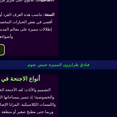
السعة:
أقصى في بعض الخيارات المخصصة
إطلالات مميزة على معالم المدينة
وأضواءه
فنادق طرابزون المميزة خمس نجوم
أنواع الاجنحة في
التصميم والأثاث: تُعد الأجنحة ال
والخصوصية؛ إذ تتميز بمساحاتها ا
واللمسات الكلاسيكية. المزايا ال
وربما حتى مطبخ صغير أو منطقة لتن