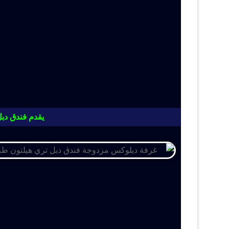
يقدم فندق دبل