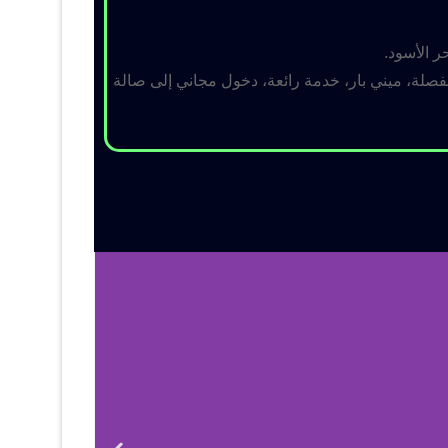
ر الأسود.
لة، ميني بار، خدمة رائعة، دخول مجاني إلى صالة