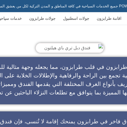
 في تركيا
اقامة طرابزون
جولات اسطنبول
جولات طرابزون
خدمات سياحي
ندق دبل تري باي هيلتون
طرابزون في قلب طرابزون، مما يجعله وجهة مثالية للم
ية تجمع بين الراحة والرفاهية والإطلالات الخلابة على ال
يف بأنواع الغرف المختلفة التي يقدمها الفندق ومميزا
ا المميزة بما يتوافق مع تطلعات النزلاء الباحثين عن تج
ق فاخر في طرابزون
يمنحك إقامة لا تُنسى، فإن
فندق 