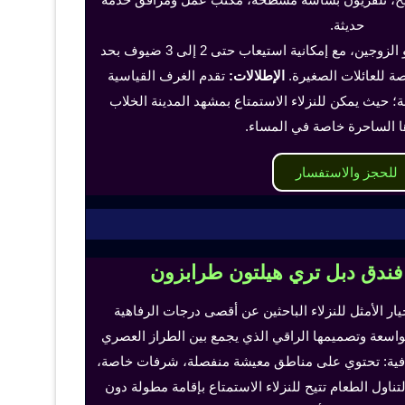
حديثة.
تناسب هذه الغرف الفرد أو الزوجين، مع إمكانية استيعاب حتى 2 إلى 3 ضيوف بحد
 للعائلات الصغيرة.
الإطلالات:
تقدم الغرف القياسية
؛ حيث يمكن للنزلاء الاستمتاع بمشهد المدينة الخلاب
ا الساحرة خاصة في المساء.
للحجز والاستفسار
 فندق دبل تري هيلتون طرابزون
خيار الأمثل للنزلاء الباحثين عن أقصى درجات الرفاهية
لواسعة وتصميمها الراقي الذي يجمع بين الطراز العصري
إضافية: تحتوي على مناطق معيشة منفصلة، شرفات خاصة،
اول الطعام تتيح للنزلاء الاستمتاع بإقامة مطولة دون