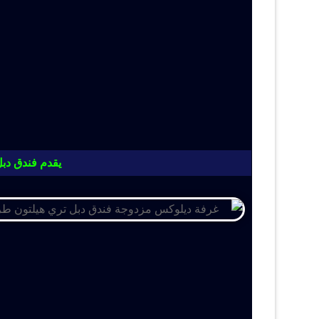
يقدم فندق دبل