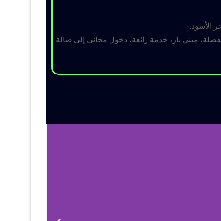
ر الأسود.
لة، ميني بار، خدمة رائعة، دخول مجاني إلى صالة