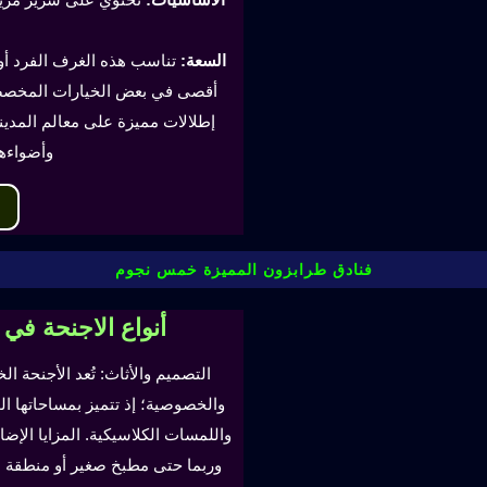
السعة:
أقصى في بعض الخيارات المخصصة
إطلالات مميزة على معالم المدينة
وأضواءه
فنادق طرابزون المميزة خمس نجوم
أنواع الاجنحة في
التصميم والأثاث: تُعد الأجنحة ال
والخصوصية؛ إذ تتميز بمساحاتها ا
واللمسات الكلاسيكية. المزايا ال
وربما حتى مطبخ صغير أو منطقة لتن