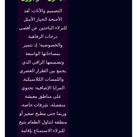
التصميم والأثاث: تُعد
الأجنحة الخيار الأمثل
للنزلاء الباحثين عن أقصى
درجات الرفاهية
والخصوصية؛ إذ تتميز
بمساحاتها الواسعة
وتصميمها الراقي الذي
يجمع بين الطراز العصري
واللمسات الكلاسيكية.
المزايا الإضافية: تحتوي
على مناطق معيشة
منفصلة، شرفات خاصة،
وربما حتى مطبخ صغير أو
منطقة لتناول الطعام تتيح
للنزلاء الاستمتاع بإقامة