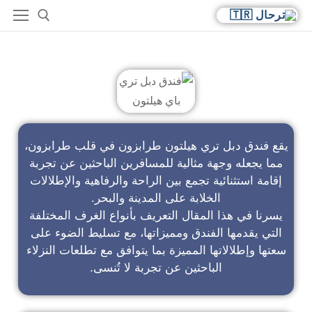
فندق دبل تري باي هيلتون
يقع فندق دبل تري هيلتون طرابزون في قلب طرابزون،
مما يجعله وجهة مثالية للمسافرين الباحثين عن تجربة
إقامة استثنائية تجمع بين الراحة والرفاهية والإطلالات
الخلابة على المدينة والبحر.
يسرنا في هذا المقال التعريف بأنواع الغرف المختلفة
التي يقدمها الفندق ومميزاتها، مع تسليط الضوء على
سعتها وإطلالاتها المميزة بما يتوافق مع تطلعات النزلاء
الباحثين عن تجربة لا تُنسى.