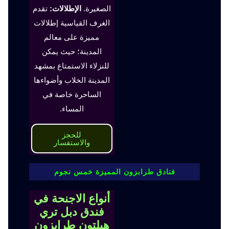
الصغيرة.
الإطلالات:
تقدم
الغرف القياسية إطلالات
مميزة على معالم
المدينة؛ حيث يمكن
للنزلاء الاستمتاع بمشهد
المدينة الخلاب وأضواءها
الساحرة خاصة في
المساء.
للحجز
والاستفسار
فنادق طرابزون المميزة خمس نجوم
أنواع الاجنحة في
فندق دبل تري
هيلتون طرابزون