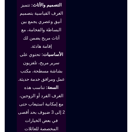
التصميم والأثاث:
تتميز
الغرف القياسية بتصميم
أنيق وعصري يجمع بين
البساطة والفخامة، مع
أثاث مريح يضمن لك
إقامة هادئة.
الأساسيات:
تحتوي على
سرير مريح، تلفزيون
بشاشة مسطحة، مكتب
عمل ومرافق خدمة حديثة.
السعة:
تناسب هذه
الغرف الفرد أو الزوجين،
مع إمكانية استيعاب حتى
2 إلى 3 ضيوف بحد أقصى
في بعض الخيارات
المخصصة للعائلات