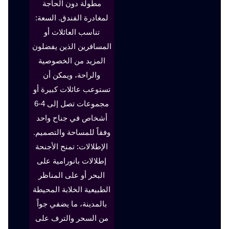
مطولة دون الحاجة
لمغادرة الفندق. السعة:
تناسب العائلات أو
المسافرين الذين يفضلون
المزيد من الخصوصية
والراحة، ويمكن أن
تستوعب عائلات كبيرة أو
مجموعات تصل إلى 4-6
أشخاص في جناح واحد
وفقاً للمساحة والتصميم.
الإطلالات: تمنح الأجنحة
إطلالات بانورامية على
البحر أو على المناظر
الطبيعية الخلابة المحيطة
بالمدينة، ما يضفي جواً
من السحر والترف على