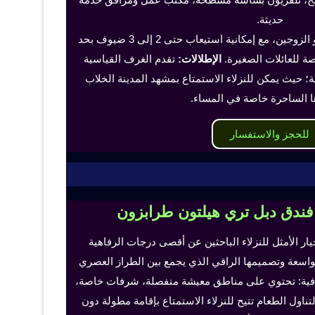
حديثة.
تناسب هذه الغرف الفرد أو الزوجين، مع إمكانية استيعاب حتى 2 إلى 3 ضيوف بحد
 للعائلات الصغيرة.
الإطلالات:
تقدم الغرف القياسية
؛ حيث يمكن للنزلاء الاستمتاع بمشهد المدينة الخلاب
ا الساحرة خاصة في المساء.
للحجز والاستفسار
 فندق دبل تري هيلتون طرابزون
خيار الأمثل للنزلاء الباحثين عن أقصى درجات الرفاهية
لواسعة وتصميمها الراقي الذي يجمع بين الطراز العصري
إضافية: تحتوي على مناطق معيشة منفصلة، شرفات خاصة،
اول الطعام تتيح للنزلاء الاستمتاع بإقامة مطولة دون