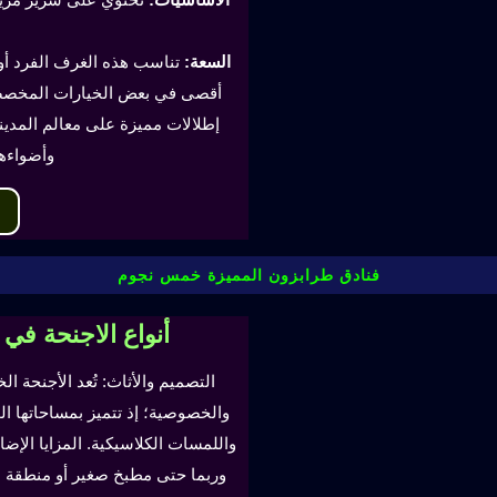
السعة:
أقصى في بعض الخيارات المخصصة
إطلالات مميزة على معالم المدينة
وأضواءه
فنادق طرابزون المميزة خمس نجوم
أنواع الاجنحة في
التصميم والأثاث: تُعد الأجنحة ال
والخصوصية؛ إذ تتميز بمساحاتها ا
واللمسات الكلاسيكية. المزايا ال
وربما حتى مطبخ صغير أو منطقة لتن