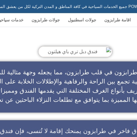
 في تركيا
اقامة طرابزون
جولات اسطنبول
جولات طرابزون
خدمات سياحي
ندق دبل تري باي هيلتون
طرابزون في قلب طرابزون، مما يجعله وجهة مثالية للم
ية تجمع بين الراحة والرفاهية والإطلالات الخلابة على ال
يف بأنواع الغرف المختلفة التي يقدمها الفندق ومميزا
ا المميزة بما يتوافق مع تطلعات النزلاء الباحثين عن تج
ق فاخر في طرابزون
يمنحك إقامة لا تُنسى، فإن
فندق 