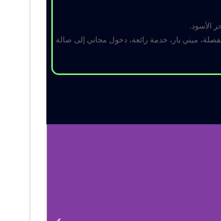
ر الأسود.
لة، ميني بار، خدمة رائعة، دخول مجاني إلى صالة