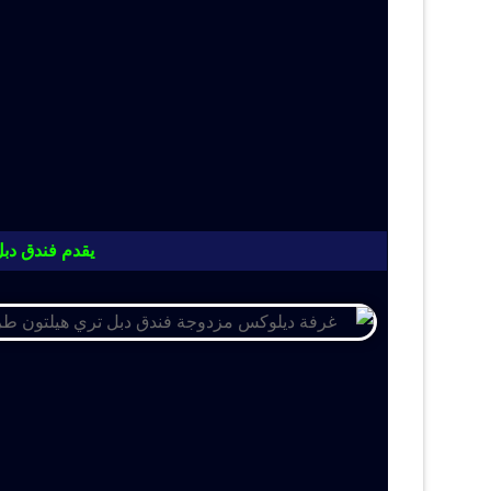
يقدم فندق دبل