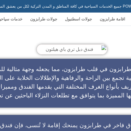
 في تركيا
اقامة طرابزون
جولات اسطنبول
جولات طرابزون
خدمات سياحي
ندق دبل تري باي هيلتون
طرابزون في قلب طرابزون، مما يجعله وجهة مثالية للم
ية تجمع بين الراحة والرفاهية والإطلالات الخلابة على ال
يف بأنواع الغرف المختلفة التي يقدمها الفندق ومميزا
ا المميزة بما يتوافق مع تطلعات النزلاء الباحثين عن تج
ق فاخر في طرابزون
يمنحك إقامة لا تُنسى، فإن
فندق 