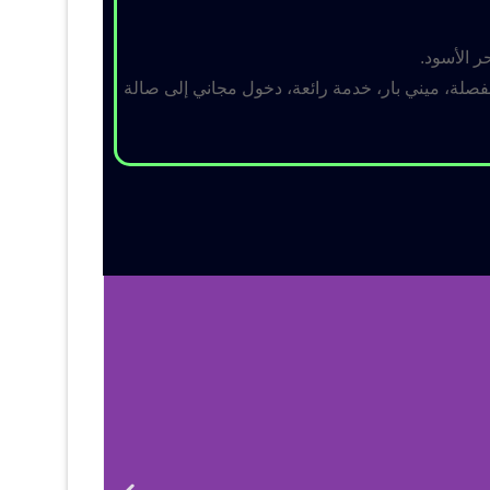
ر الأسود.
لة، ميني بار، خدمة رائعة، دخول مجاني إلى صالة