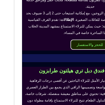
حديثة.
تناسب هذه الغرف الفرد أو الزوجين، مع إمكانية استيعاب حتى 2 إلى 3 ضيوف بحد
 للعائلات الصغيرة.
الإطلالات:
تقدم الغرف القياسية
؛ حيث يمكن للنزلاء الاستمتاع بمشهد المدينة الخلاب
ا الساحرة خاصة في المساء.
للحجز والاستفسار
 فندق دبل تري هيلتون طرابزون
خيار الأمثل للنزلاء الباحثين عن أقصى درجات الرفاهية
لواسعة وتصميمها الراقي الذي يجمع بين الطراز العصري
إضافية: تحتوي على مناطق معيشة منفصلة، شرفات خاصة،
اول الطعام تتيح للنزلاء الاستمتاع بإقامة مطولة دون