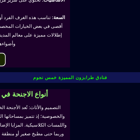
السعة:
أقصى في بعض الخيارات المخصصة
إطلالات مميزة على معالم المدينة
وأضواءه
فنادق طرابزون المميزة خمس نجوم
أنواع الاجنحة في
التصميم والأثاث: تُعد الأجنحة ال
والخصوصية؛ إذ تتميز بمساحاتها ا
واللمسات الكلاسيكية. المزايا ال
وربما حتى مطبخ صغير أو منطقة لتن