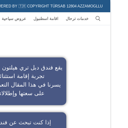
POWERED BY 🇹🇷 COPYRIGHT TÜRSAB 12804 AZZAMOGLLU جميع الخدمات السياحية في كافة المناطق و المدن التركية لكل من يعشق السياحة
خدمات ترحال
اقامة اسطنبول
عروض سياحية
ف
يقع فندق دبل تري هيلتون 
تجربة إقامة استثنائ
يسرنا في هذا المقال التعر
على سعتها وإطلالاته
إذا كنت تبحث عن
فند