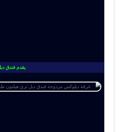
يقدم فندق دبل