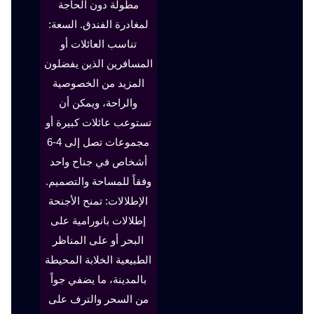
مطولة دون الحاجة
لمغادرة الفندق. السعة:
تناسب العائلات أو
المسافرين الذين يفضلون
المزيد من الخصوصية
والراحة، ويمكن أن
تستوعب عائلات كبيرة أو
مجموعات تصل إلى 4-6
أشخاص في جناح واحد
وفقاً للمساحة والتصميم.
الإطلالات: تمنح الأجنحة
إطلالات بانورامية على
البحر أو على المناظر
الطبيعية الخلابة المحيطة
بالمدينة، ما يضفي جواً
من السحر والترف على