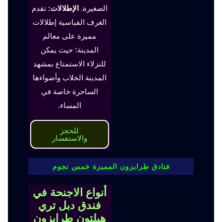
الصغيرة.
الإطلالات:
تقدم
الغرف القياسية إطلالات
مميزة على معالم
المدينة؛ حيث يمكن
للنزلاء الاستمتاع بمشهد
المدينة الخلاب وأضواءها
الساحرة خاصة في
المساء.
للحجز
والاستفسار
فنادق طرابزون المميزة خمس نجوم
أنواع الاجنحة في
فندق دبل تري
هيلتون طرابزون