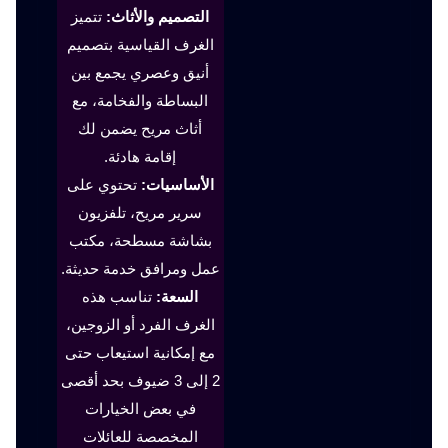
التصميم والأثاث:
تتميز
الغرف القياسية بتصميم
أنيق وعصري يجمع بين
البساطة والفخامة، مع
أثاث مريح يضمن لك
إقامة هادئة.
الأساسيات:
تحتوي على
سرير مريح، تلفزيون
بشاشة مسطحة، مكتب
عمل ومرافق خدمة حديثة.
السعة:
تناسب هذه
الغرف الفرد أو الزوجين،
مع إمكانية استيعاب حتى
2 إلى 3 ضيوف بحد أقصى
في بعض الخيارات
المخصصة للعائلات