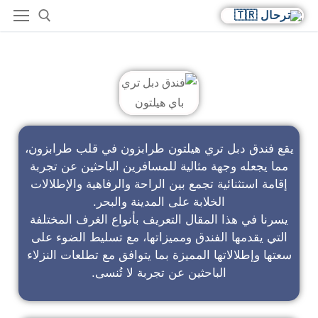
فندق دبل تري باي هيلتون
يقع فندق دبل تري هيلتون طرابزون في قلب طرابزون،
مما يجعله وجهة مثالية للمسافرين الباحثين عن تجربة
إقامة استثنائية تجمع بين الراحة والرفاهية والإطلالات
الخلابة على المدينة والبحر.
يسرنا في هذا المقال التعريف بأنواع الغرف المختلفة
التي يقدمها الفندق ومميزاتها، مع تسليط الضوء على
سعتها وإطلالاتها المميزة بما يتوافق مع تطلعات النزلاء
الباحثين عن تجربة لا تُنسى.