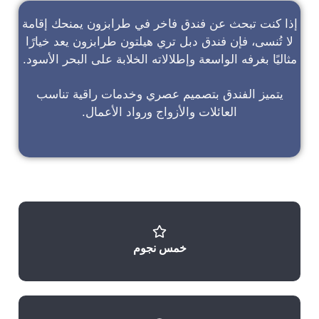
إذا كنت تبحث عن
فندق فاخر في طرابزون
يمنحك إقامة
لا تُنسى، فإن
فندق دبل تري هيلتون طرابزون
يعد خيارًا
مثاليًا بغرفه الواسعة وإطلالاته الخلابة على البحر الأسود.
يتميز الفندق بتصميم عصري وخدمات راقية تناسب
العائلات والأزواج ورواد الأعمال.
خمس نجوم