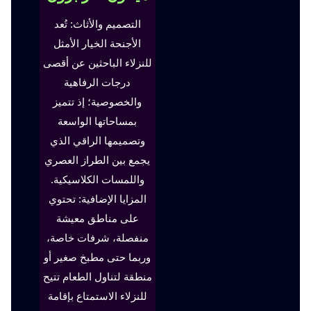
التصميم والأثاث: تُعد
الأجنحة الخيار الأمثل
للنزلاء الباحثين عن أقصى
درجات الرفاهية
والخصوصية؛ إذ تتميز
بمساحاتها الواسعة
وتصميمها الراقي الذي
يجمع بين الطراز العصري
واللمسات الكلاسيكية.
المزايا الإضافية: تحتوي
على مناطق معيشة
منفصلة، شرفات خاصة،
وربما حتى مطبخ صغير أو
منطقة لتناول الطعام تتيح
للنزلاء الاستمتاع بإقامة