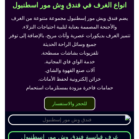
انواع الغرف في فندق وِش مور اسطنبول
يضم فندق ويش مور إسطنبول مجموعة متنوعة من الغرف
والأجنحة المصممة بعناية لتلبية احتياجات النزلاء.
تتميز الغرف بديكورات عصرية وأثاث مريح، بالإضافة إلى توفر
جميع وسائل الراحة الحديثة
تلفزيونات بشاشات مسطحة.
خدمة الواي فاي المجانية.
آلات صنع القهوة والشاي.
خزائن إلكترونية لحفظ الأمانات.
حمامات فاخرة مزودة بمستلزمات استحمام
للحجز والاستفسار
غرف قياسية فندق وِش مور اسطنبول