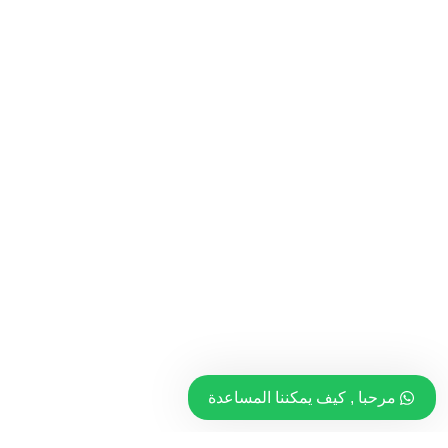
مرحبا , كيف يمكننا المساعدة