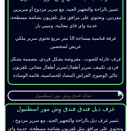
تتميز بالراحة والتجهيز الجيد، مع سرير مزدوج أو سريرين
مفردين، وتحتوي على مرافق مثل تلفزيون بشاشة مسطحة،
خدمة واي فاي مجانية، وميني بار.
غرفة قياسية بمساحة 18 متر مربع تحتوي سرير ملكي
عريض لشخصين
غرف عازلة للصوت , مفروشة بشكل فردي, مصممة بشكل
فردي, تكييف, سرير أطفال/سرير أطفال مجاني, تلفزيون
عالي الوضوح, الفراش المضاد للحساسية, قائمة الوسادة
غرف دبل فندق فندق وِش مور اسطنبول
تتميز غرف دبل بالراحة والتجهيز الجيد، مع سرير مزدوج ،
وتحتوي على مرافق مثل تلفزيون بشاشة مسطحة، خدمة واي