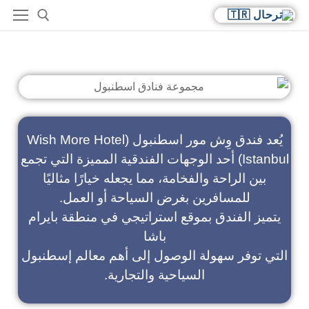
فندق وش مور اسطنبول
يُعد فندق وِش مور اسطنبول (Wish More Hotel
Istanbul) أحد الوجهات الفندقية المميزة التي تجمع
بين الراحة والفخامة، مما يجعله خيارًا مثاليًا
للمسافرين بغرض السياحة أو العمل.
يتميز الفندق بموقع استراتيجي في منطقة بايرام
باشا
التي توفر سهولة الوصول إلى أهم معالم إسطنبول
السياحية والتجارية.