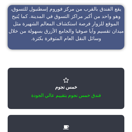
يقع الفندق بالقرب من مركز فوروم إسطنبول للتسوق،
وهو واحد من أكبر مراكز التسوق في المدينة. كما يُتيح
الموقع للزوار فرصة استكشاف المعالم الشهيرة مثل
ميدان تقسيم وآيا صوفيا والجامع الأزرق بسهولة من خلال
وسائل النقل العام المتوفرة بكثرة.
خمس نجوم
فندق خمس نجوم بتقييم عالي الجودة