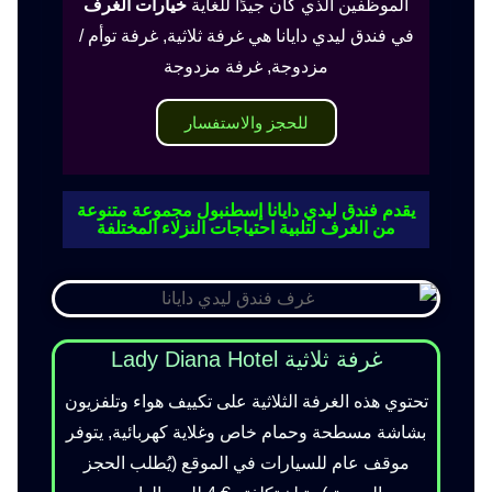
الموظفين الذي كان جيدًا للغاية
خيارات الغرف
في فندق ليدي دايانا هي غرفة ثلاثية, غرفة توأم /
مزدوجة, غرفة مزدوجة
للحجز والاستفسار
يقدم فندق ليدي دايانا إسطنبول مجموعة متنوعة
من الغرف لتلبية احتياجات النزلاء المختلفة
غرفة ثلاثية Lady Diana Hotel
تحتوي هذه الغرفة الثلاثية على تكييف هواء وتلفزيون
بشاشة مسطحة وحمام خاص وغلاية كهربائية, يتوفر
موقف عام للسيارات في الموقع (يُطلب الحجز