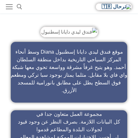
فندق ليدي دايانا إسطنبول
موقع فندق ليدي دايانا إسطنبول Diana وسط أنحاء
المركز السياحي التاريخية بداخل منطقة السلطان
أحمد. وهو يتيح غرفاً مشرقة وواسعة تحوي معها شبكة
واي فاي بلا مقابل. مثلما يمتاز بوجود سبا تركي ومطعم
فوق السطح يطل على مطابق بانورامية للمسجد
الأزرق.
مجموعة العمل متعاون جدا في
كل البيانات اللازمة. بصرف النظر عن وجود قيود
لجولات البلدة والمطاعم قدموا
لي أحسن الاختيارات الممكنة لمشاهدة المعالم