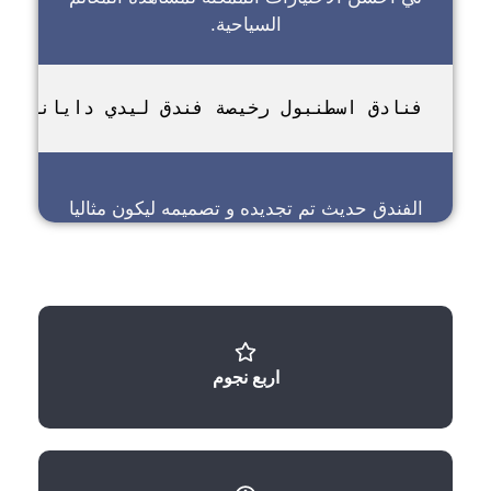
السياحية.
فنادق اسطنبول رخيصة فندق ليدي دايانا
الفندق حديث تم تجديده و تصميمه ليكون مثاليا
اربع نجوم