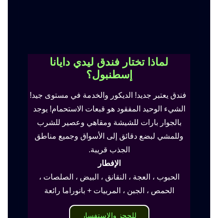
لماذا تختار فندق ليدي دايانا
إسطنبول؟
فندق يعتبر جديد! الديكور والخدمة في مستوى جيد!
الشيء الوحيد المفقود هو قبعات الاستحمام! يوجد
بالجوار بارات للشيشة ومقاهي وعصير للشرب
وللمشي لبضع دقائق إلى الأسواق وجميع مناطق
الجذب قريبة.
الإفطار
الحبوب ، العجة ، النقانق ، البيض ، الصلصات ،
الحمص ، الجبن ، المربيات + بانوراما رائعة
للحجز والاستفسار