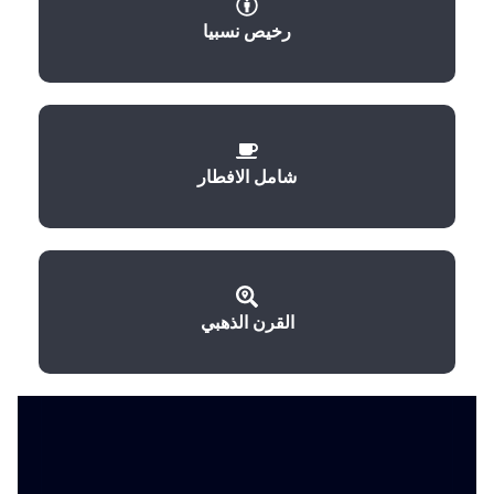
رخيص نسبيا
شامل الافطار
القرن الذهبي