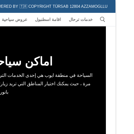
POWERED BY 🇹🇷 COPYRIGHT TÜRSAB 12804 AZZAMOGLLU جميع الخدمات السياحية في كافة المناطق و المدن التركية لكل من يعشق السياحة
خدمات ترحال
اقامة اسطنبول
عروض سياحية
اماكن سياح
السياحة في منطقة ايوب هي إحدى الخدمات التي ت
مرة ، حيث يمكنك اختيار المناطق التي تريد زيار
بانور