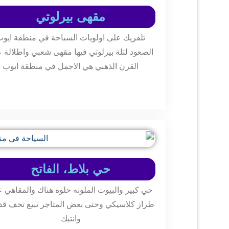
مقهى بيرلوتي
تلفريك على اولويات السياحة في منطقة ايو
الصعود لتلة بيرلوتي فيها مقهى شعبي واطلالة 
القرن الذهبي هي الاجمل في منطقة ايوب
حي بلاط، الفاتح
حي كبير والبيوت الملونه حلوه هناك والمقاهي 
طراز كلاسيكي وحتى بعض المتاجر تبيع تحف قد
وانتيك