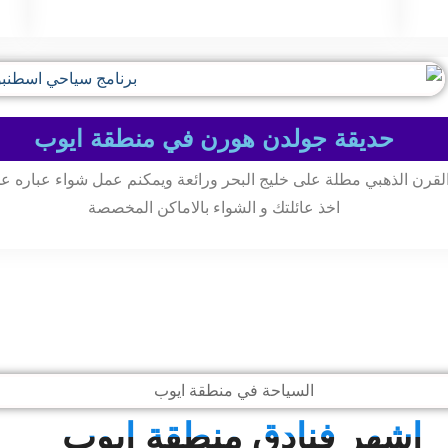
حديقة جولدن هورن في منطقة ايوب
لقرن الذهبي مطلة على خليج البحر ورائعة ويمكنم عمل شواء عباره 
اخذ عائلتك و الشواء بالاماكن المخصصة
اشهر فنادق منطقة ايوب