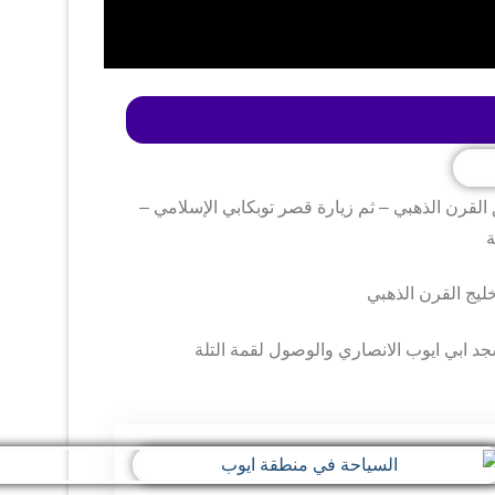
لقرن الذهبي – ثم زيارة قصر توبكابي الإسلامي –
ة
ليج القرن الذهبي
د ابي ايوب الانصاري والوصول لقمة التلة