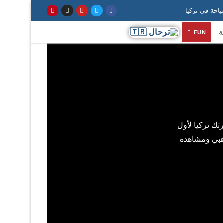
ة
FUN
تك تركيا لأول
ذهبي ومشاهدة